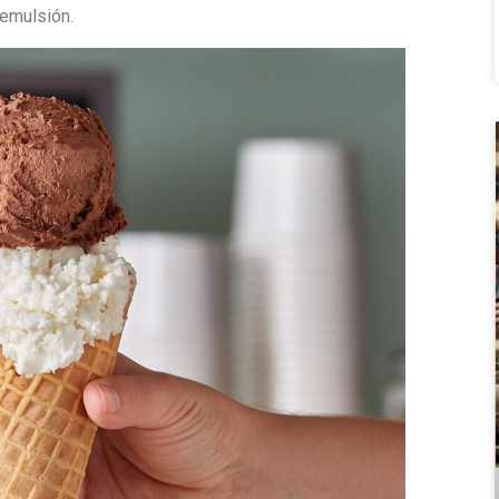
 emulsión.