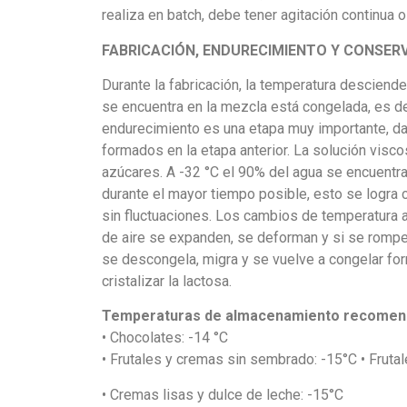
realiza en batch, debe tener agitación continua o
FABRICACIÓN, ENDURECIMIENTO Y CONSER
Durante la fabricación, la temperatura desciende
se encuentra en la mezcla está congelada, es dec
endurecimiento es una etapa muy importante, d
formados en la etapa anterior. La solución visc
azúcares. A -32 °C el 90% del agua se encuentra
durante el mayor tiempo posible, esto se logra
sin fluctuaciones. Los cambios de temperatura a
de aire se expanden, se deforman y si se rompe
se descongela, migra y se vuelve a congelar f
cristalizar la lactosa.
Temperaturas de almacenamiento recomend
• Chocolates: -14 °C
• Frutales y cremas sin sembrado: -15°C • Frut
• Cremas lisas y dulce de leche: -15°C