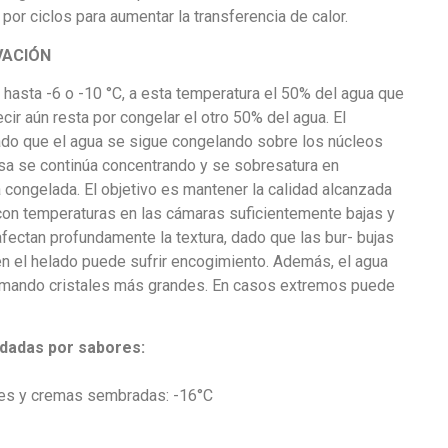
 por ciclos para aumentar la transferencia de calor.
VACIÓN
 hasta -6 o -10 °C, a esta temperatura el 50% del agua que
ir aún resta por congelar el otro 50% del agua. El
ado que el agua se sigue congelando sobre los núcleos
osa se continúa concentrando y se sobresatura en
 congelada. El objetivo es mantener la calidad alcanzada
 con temperaturas en las cámaras suficientemente bajas y
fectan profundamente la textura, dado que las bur- bujas
n el helado puede sufrir encogimiento. Además, el agua
ormando cristales más grandes. En casos extremos puede
adas por sabores:
ales y cremas sembradas: -16°C