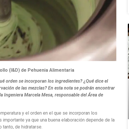
llo (I&D) de Pehuenia Alimentaria
ué orden se incorporan los ingredientes? ¿Qué dice el
ervación de las mezclas? En esta nota se podrán encontrar
 la Ingeniera Marcela Mesa, responsable del Área de
emperatura y el orden en el que se incorporan los
 es importante ya que una buena elaboración depende de la
 tanto, de hidratarse.