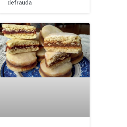
defrauda