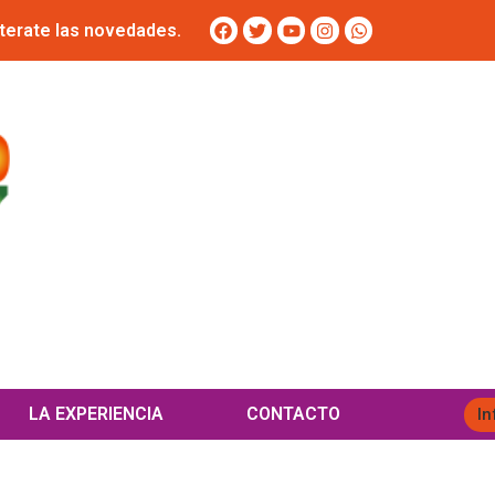
terate las novedades.
LA EXPERIENCIA
CONTACTO
In