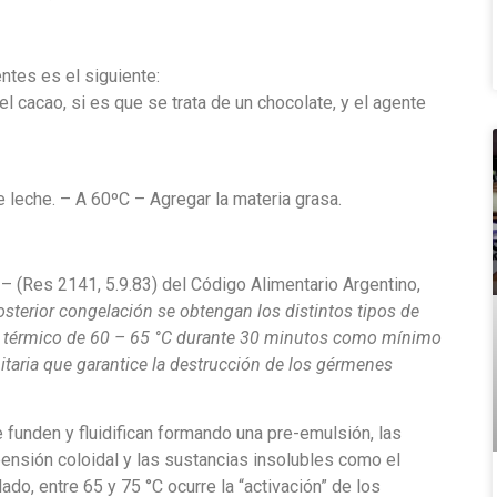
ntes es el siguiente:
 el cacao, si es que se trata de un chocolate, y el agente
 leche. – A 60ºC – Agregar la materia grasa.
 – (Res 2141, 5.9.83) del Código Alimentario Argentino,
osterior congelación se obtengan los distintos tipos de
o térmico de 60 – 65 °C durante 30 minutos como mínimo
itaria que garantice la destrucción de los gérmenes
 funden y fluidifican formando una pre-emulsión, las
ensión coloidal y las sustancias insolubles como el
do, entre 65 y 75 °C ocurre la “activación” de los