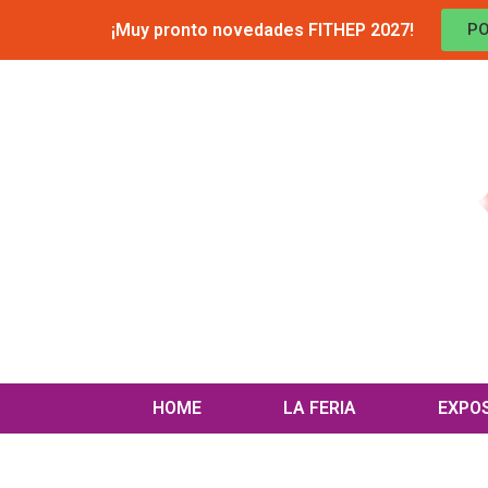
¡Muy pronto novedades FITHEP 2027!
PO
HOME
LA FERIA
EXPO