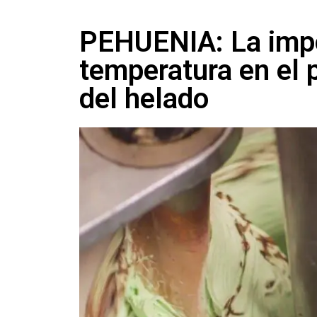
PEHUENIA: La impo
temperatura en el 
del helado