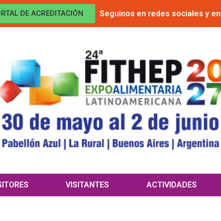
Seguinos en redes sociales y en
RTAL DE ACREDITACIÓN
SITORES
VISITANTES
ACTIVIDADES