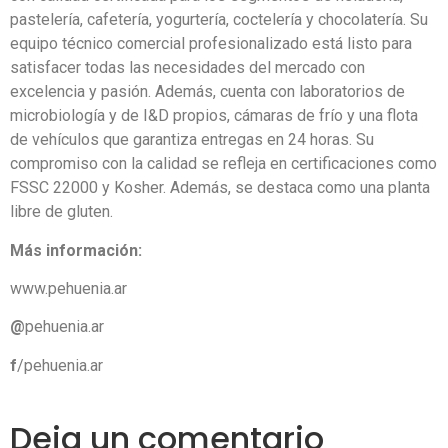
pastelería, cafetería, yogurtería, coctelería y chocolatería. Su
equipo técnico comercial profesionalizado está listo para
satisfacer todas las necesidades del mercado con
excelencia y pasión. Además, cuenta con laboratorios de
microbiología y de I&D propios, cámaras de frío y una flota
de vehículos que garantiza entregas en 24 horas. Su
compromiso con la calidad se refleja en certificaciones como
FSSC 22000 y Kosher. Además, se destaca como una planta
libre de gluten.
Más información:
www.pehuenia.ar
@
pehuenia.ar
f
/pehuenia.ar
Deja un comentario