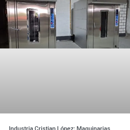
Industria Cristian López: Maquinarias