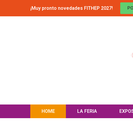
¡Muy pronto novedades FITHEP 2027!
PO
HOME
LA FERIA
EXPO