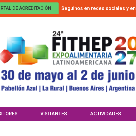
Seguinos en redes sociales y en
RTAL DE ACREDITACIÓN
SITORES
VISITANTES
ACTIVIDADES