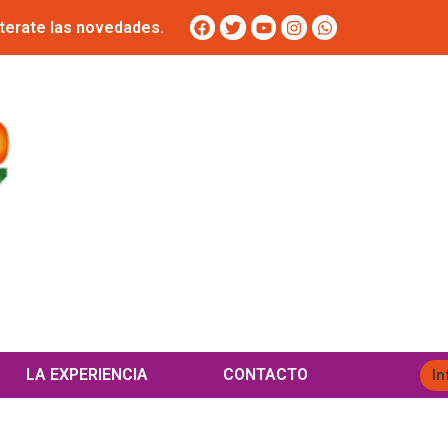
terate las novedades.
LA EXPERIENCIA
CONTACTO
In