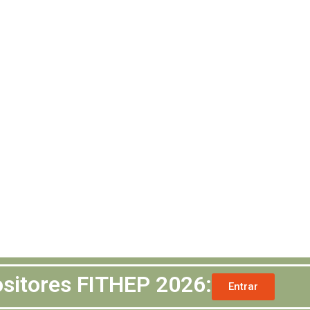
positores FITHEP 2026:
Entrar