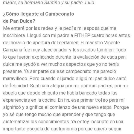
madre, su hermano Santino y su padre Julio.
¿Cómo llegaste al Campeonato
de Pan Dulce?
Me enteré por las redes y le pedí a mi esposa que me
inscribiera. Llegué con mi padre a FITHEP cuatro horas antes
del horario de apertura del certamen. El maestro Vicente
Campana fue muy aleccionador y los jurados también. Todo
lo que fueron explicando durante la evaluación de cada pan
dulce me ayudó a ver muchos aspectos que yo no tenía
presente. Ya ser parte de ese campeonato me pareció
maravilloso. Pero cuando el jurado eligió mi pan dulce salté
de felicidad. Sentí una alegría por mí, por mis padres, por mi
abuela que desde chiquito me había bancado todas las
experiencias en la cocina. En fin, ese primer trofeo para mí
significó y significa el comienzo de una nueva etapa. Porque
yo sé que tengo mucho que aprender y que tengo que
sistematizar los conocimientos. Ya estoy inscripto en una
importante escuela de gastronomía porque quiero seguir