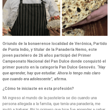
Oriundo de la bonaerense localidad de Verónica, Partido
de Punta Indio, y titular de la Panadería Nemo, este
joven pastelero de 26 años participó del Primer
Campeonato Nacional del Pan Dulce donde conquistó el
primer puesto en la categoría Pan Dulce Genovés.
“Hay
que aprender, hay que estudiar. Ahora lo tengo más claro
que cuando era adolescente”,
afirma.
¿Cómo te iniciaste en esta profesión?
Mi ingreso al mundo de la pastelería se dio cuando una
persona allegada a la familia, que tenía una panadería, me
invitó a trabajar. Ahí lo primero que hice fue aprender a cebar