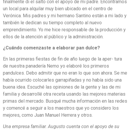
finalmente di el salto con el apoyo de mi padre. Encontramos
un local para alquilar muy bien ubicado en el centro de
Verónica. Mis padres y mi hermano Santino están a mi lado y
también le dedican su tiempo completo al nuevo
emprendimiento. Yo me hice responsable de la producción y
ellos de la atención al público y la administración.
¿Cuándo comenzaste a elaborar pan dulce?
En las primeras fiestas de fin de año luego de la aper- tura
de nuestra panadería Nemo yo elaboré los primeros
pandulces. Debo admitir que no eran lo que son ahora. Se me
había ocurrido colocarles garrapiñadas y no había sido una
buena idea. Escuché las opiniones de la gente y las de mi
familia y desarrollé otra receta usando las mejores materias
primas del mercado. Busqué mucha información en las redes
y comencé a seguir a los maestros que yo considero los
mejores, como Juan Manuel Herrera y otros.
Una empresa familiar. Augusto cuenta con el apoyo de su