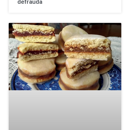
defrauda