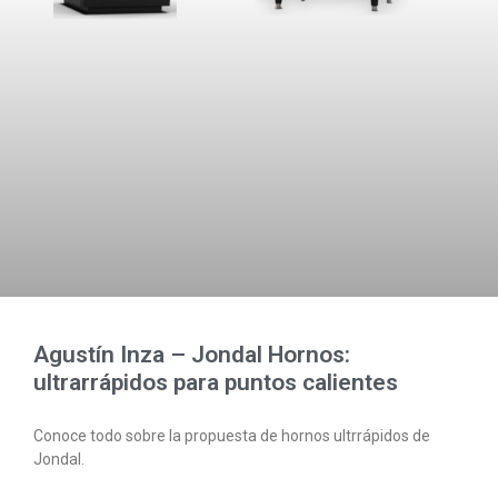
Agustín Inza – Jondal Hornos:
ultrarrápidos para puntos calientes
Conoce todo sobre la propuesta de hornos ultrrápidos de
Jondal.