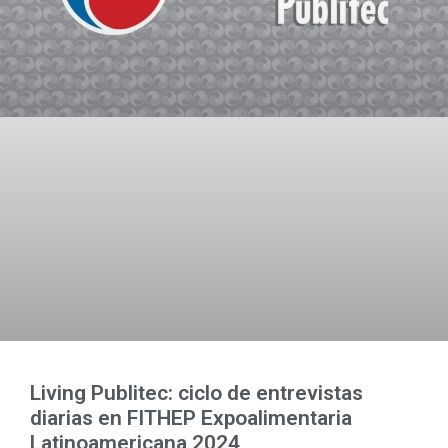
Living Publitec: ciclo de entrevistas
diarias en FITHEP Expoalimentaria
Latinoamericana 2024