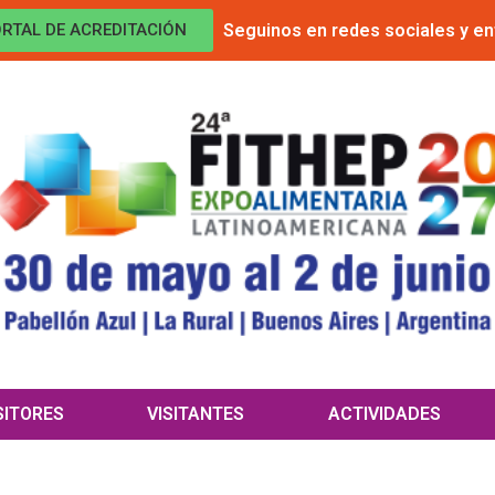
Seguinos en redes sociales y en
RTAL DE ACREDITACIÓN
SITORES
VISITANTES
ACTIVIDADES