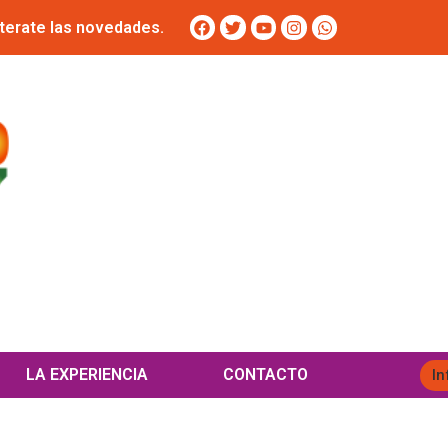
terate las novedades.
LA EXPERIENCIA
CONTACTO
In