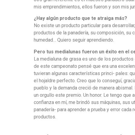
mis emprendimientos, ellos fueron y son mis ju
¿Hay algún producto que te atraiga más?
No existe un producto particular para desarrolla
productos de la panadería, su composición, su 
humedad… Quiero seguir aprendiendo.
Pero tus medialunas fueron un éxito en el 
La medialuna de grasa es uno de los productos 
de este campeonato pensé que era una excelen
tuvieran algunas características princi- pales: qu
el hojaldre perfecto. Creo que lo conseguí, gra
pueblo y la demanda creció de manera abismal. P
un orgullo este premio. Un honor. Le tengo que a
confianza en mí, me brindó sus máquinas, sus u
panadería- para aprender a prueba y error cada re
productos.