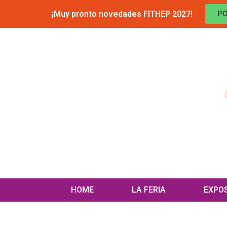
¡Muy pronto novedades FITHEP 2027!
PO
HOME
LA FERIA
EXPO