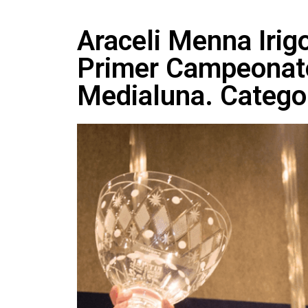
Araceli Menna Irig
Primer Campeonato
Medialuna. Catego