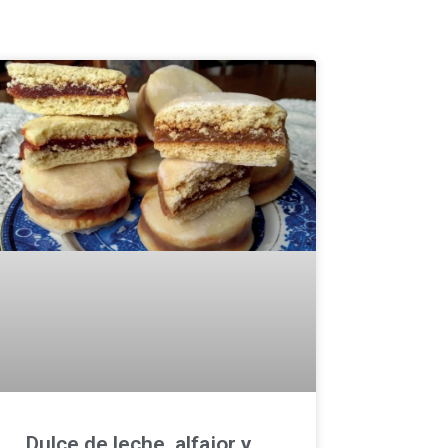
Dulce de leche, alfajor y