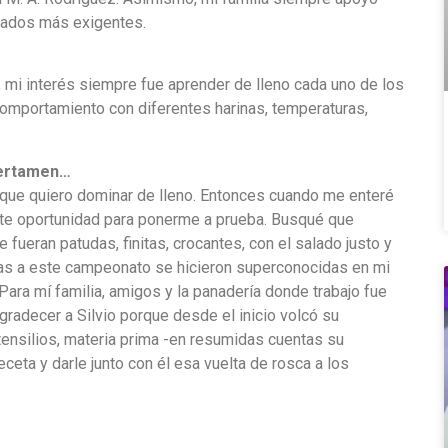
rados más exigentes.
r, mi interés siempre fue aprender de lleno cada uno de los
comportamiento con diferentes harinas, temperaturas,
certamen…
que quiero dominar de lleno. Entonces cuando me enteré
te oportunidad para ponerme a prueba. Busqué que
e fueran patudas, finitas, crocantes, con el salado justo y
cias a este campeonato se hicieron superconocidas en mi
ara mí familia, amigos y la panadería donde trabajo fue
gradecer a Silvio porque desde el inicio volcó su
tensilios, materia prima -en resumidas cuentas su
ceta y darle junto con él esa vuelta de rosca a los