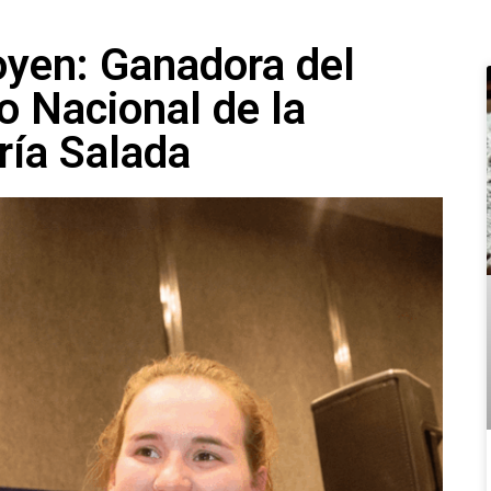
oyen: Ganadora del
 Nacional de la
ría Salada