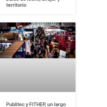
territorio
Publitec y FITHEP, un largo