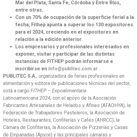
Mar del Plata, Santa Fe, Córdoba y Entre Ríos,
entre otras.
Con un 70% de ocupación de la superficie ferial a la
fecha, Fithep apunta a superar los 130 expositores
para el 2024, creciendo en el expositores en
relación a la edición anterior.
Los empresarios y profesionales interesados en
exponer, visitar y participar de las distintas
instancias de FITHEP podrán informarse e
inscribirse en
Info@publitec.com.ar
PUBLITEC S.A.
, organizadora de ferias profesionales en
alimentación y editora de publicaciones técnicas del sector,
está a cargo
FITHEP – Expoalimentaria
Latinoamericana 2024,
con el apoyo de la Asociación
Fabricantes Artesanales de Helados y Afines (AFADHYA), la
Federación de Trabajadores Pasteleros, la Asociación de
Hoteles, Restaurantes, Confiterías y Cafés (AHRCC), la
Cámara de Confiterías, la Asociación de Pizzerías y Casas
de Empanadas (Apyce) y las principales cámaras y