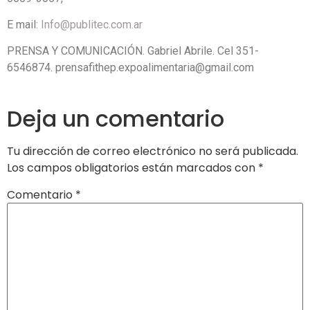
E mail:
Info@publitec.com.ar
PRENSA Y COMUNICACIÓN. Gabriel Abrile. Cel 351-
6546874. prensafithep.expoalimentaria@gmail.com
Deja un comentario
Tu dirección de correo electrónico no será publicada.
Los campos obligatorios están marcados con
*
Comentario
*