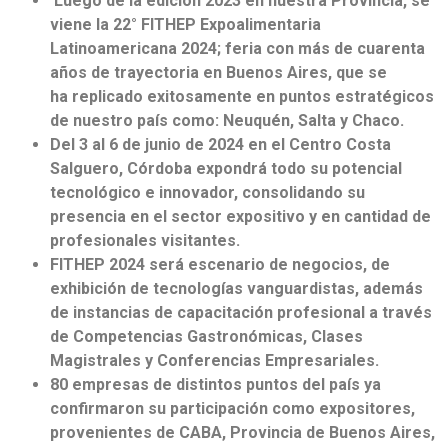
Luego de la edición 2023 en nuestra Provincia, se
viene la 22° FITHEP Expoalimentaria
Latinoamericana 2024; feria con más de cuarenta
años de trayectoria en Buenos Aires,
que se
ha
replicado exitosamente en puntos estratégicos
de nuestro país como
:
Neuquén, Salta y Chaco.
Del 3 al 6 de junio de 2024 en el Centro Costa
Salguero, Córdoba expondrá todo su potencial
tecnológico e innovador, consolidando su
presencia en el sector expositivo y en cantidad de
profesionales visitantes.
FITHEP 2024 será escenario de negocios, de
exhibición de tecnologías vanguardistas, además
de instancias de capacitación profesional a través
de Competencias Gastronómicas, Clases
Magistrales y Conferencias Empresariales.
80 empresas de distintos puntos del país ya
confirmaron su participación como expositores,
provenientes de CABA, Provincia de Buenos Aires,