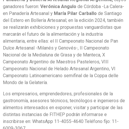
ganadores fueron:
Verónica
Angulo
de Córdoba -La Calera-
en Panadería Artesanal y
María Pilar Carballo
de Santiago
del Estero en Bollería Artesanal; en la edición 2024, también
se realizarán exhibiciones y propuestas vanguardistas que
marcarán el futuro de la alimentación y la industria
alimentaria, entre ellas: el II Campeonato Nacional de Pan
Dulce Artesanal -Milanés y Genovés-, II Campeonato
Nacional de la Medialuna de Grasa y de Manteca, X
Campeonato Argentino de Maestros Pasteleros, VIII
Campeonato Nacional de Helado Artesanal Argentino, VI
Campeonato Latinoamericano semifinal de la Coppa delle
Mondo de la Gelatería.
Los empresarios, emprendedores, profesionales de la
gastronomía, asesores técnicos, tecnólogos e ingenieros de
alimentos interesados en exponer, visitar y participar de las
distintas instancias de FITHEP podrán informarse e
inscribirse en: WhatsApp 11-4055-4640 Teléfono fijo: 11-
6009-3067,