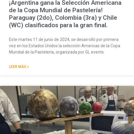
¡Argentina gana la Selección Americana
de la Copa Mundial de Pastelería!
Paraguay (2do), Colombia (3ra) y Chile
(WC) clasificados para la gran final.
Este martes 11 de junio de 2024, se desarrolló por primera
vez en los Estados Unidos la selección Americas de la Copa
Mundial de la Pastelería, organizada por GL events.
LEER MÁS »