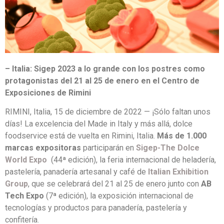
– Italia: Sigep 2023 a lo grande con los postres como
protagonistas del 21 al 25 de enero en el Centro de
Exposiciones de Rimini
RIMINI, Italia, 15 de diciembre de 2022 — ¡Sólo faltan unos
días! La excelencia del Made in Italy y más allá, dolce
foodservice está de vuelta en Rimini, Italia.
Más de 1.000
marcas expositoras
participarán en
Sigep-The Dolce
World Expo
(44ª edición), la feria internacional de heladería,
pastelería, panadería artesanal y café de
Italian Exhibition
Group
, que se celebrará del 21 al 25 de enero junto con
AB
Tech Expo
(7ª edición), la exposición internacional de
tecnologías y productos para panadería, pastelería y
confitería.