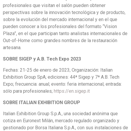
profesionales que visitan el salón pueden obtener
perspectivas sobre la innovación tecnológica y de producto,
sobre la evolución del mercado internacional y en el que
pueden conocer a los profesionales del formato “Vision
Plaza”, en el que participan tanto analistas internacionales de
Out-of-Home como grandes nombres de la restauración
artesana.
SOBRE SIGEP y A.B. Tech Expo 2023
Fechas: 21-25 de enero de 2023; Organización: Italian
Exhibition Group SpA; ediciones: 44ª Sigep y 7ª A.B. Tech
Expo; frecuencia: anual; evento: feria internacional; entrada:
sólo para profesionales;
https://en.sigep.it
SOBRE ITALIAN EXHIBITION GROUP
Italian Exhibition Group S.p.A., una sociedad anónima que
cotiza en Euronext Milán, mercado regulado organizado y
gestionado por Borsa Italiana S.p.A., con sus instalaciones de