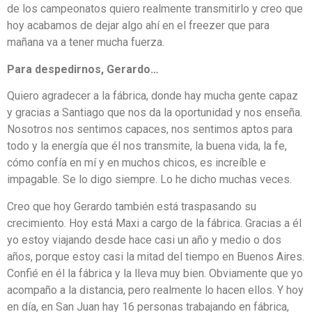
de los campeonatos quiero realmente transmitirlo y creo que
hoy acabamos de dejar algo ahí en el freezer que para
mañana va a tener mucha fuerza.
Para despedirnos, Gerardo…
Quiero agradecer a la fábrica, donde hay mucha gente capaz
y gracias a Santiago que nos da la oportunidad y nos enseña.
Nosotros nos sentimos capaces, nos sentimos aptos para
todo y la energía que él nos transmite, la buena vida, la fe,
cómo confía en mí y en muchos chicos, es increíble e
impagable. Se lo digo siempre. Lo he dicho muchas veces.
Creo que hoy Gerardo también está traspasando su
crecimiento. Hoy está Maxi a cargo de la fábrica. Gracias a él
yo estoy viajando desde hace casi un año y medio o dos
años, porque estoy casi la mitad del tiempo en Buenos Aires.
Confié en él la fábrica y la lleva muy bien. Obviamente que yo
acompaño a la distancia, pero realmente lo hacen ellos. Y hoy
en día, en San Juan hay 16 personas trabajando en fábrica,