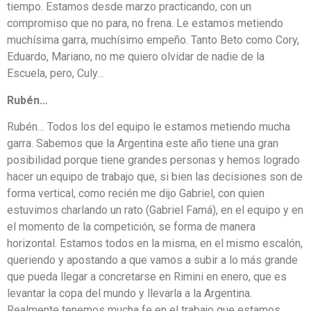
tiempo. Estamos desde marzo practicando, con un
compromiso que no para, no frena. Le estamos metiendo
muchísima garra, muchísimo empeño. Tanto Beto como Cory,
Eduardo, Mariano, no me quiero olvidar de nadie de la
Escuela, pero, Culy…
Rubén…
Rubén… Todos los del equipo le estamos metiendo mucha
garra. Sabemos que la Argentina este año tiene una gran
posibilidad porque tiene grandes personas y hemos logrado
hacer un equipo de trabajo que, si bien las decisiones son de
forma vertical, como recién me dijo Gabriel, con quien
estuvimos charlando un rato (Gabriel Famá), en el equipo y en
el momento de la competición, se forma de manera
horizontal. Estamos todos en la misma, en el mismo escalón,
queriendo y apostando a que vamos a subir a lo más grande
que pueda llegar a concretarse en Rimini en enero, que es
levantar la copa del mundo y llevarla a la Argentina.
Realmente tenemos mucha fe en el trabajo que estamos