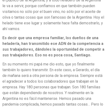
el público de la Argentina, y a todo heladero de la Argentina
le va a servir, porque confiamos en que también pueden
visitarnos no sólo por el buen vino, no sólo por el aceite de
oliva o tantas cosas que son famosas de la Argentina. Hoy el
helado tiene ese lugar y solamente hace falta demostrarlo, y
ahí vamos.
Es decir que una empresa familiar, los dueños de una
heladería, han transmitido ese ADN de la competencia a
sus trabajadores, dándoles la oportunidad de competir a
sus trabajadores. Eso no es poca cosa, Santiago.
En su momento mi papá me dio esto, que yo finalmente
también lo quiero transmitir. En este caso, a Gerardo, el día
de mañana será a otra persona de la empresa. Siempre está
el agradecer a todos los colaboradores que trabajan en la
empresa. Hay 180 personas que trabajan. Son 180 familias
que están dependiendo de nosotros. Y realmente en la
Argentina no es fácil mantenerse. Hemos pasado una
pandemia complicada, hemos pasado tantas cosas… Pero lo