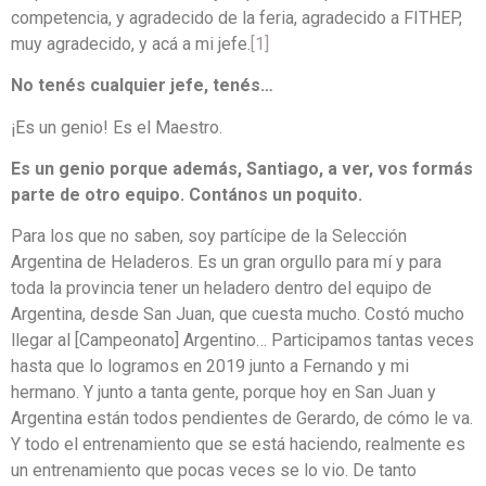
competencia, y agradecido de la feria, agradecido a FITHEP,
muy agradecido, y acá a mi jefe.
[1]
No tenés cualquier jefe, tenés…
¡Es un genio! Es el Maestro.
Es un genio porque además, Santiago, a ver, vos formás
parte de otro equipo. Contános un poquito.
Para los que no saben, soy partícipe de la Selección
Argentina de Heladeros. Es un gran orgullo para mí y para
toda la provincia tener un heladero dentro del equipo de
Argentina, desde San Juan, que cuesta mucho. Costó mucho
llegar al [Campeonato] Argentino… Participamos tantas veces
hasta que lo logramos en 2019 junto a Fernando y mi
hermano. Y junto a tanta gente, porque hoy en San Juan y
Argentina están todos pendientes de Gerardo, de cómo le va.
Y todo el entrenamiento que se está haciendo, realmente es
un entrenamiento que pocas veces se lo vio. De tanto