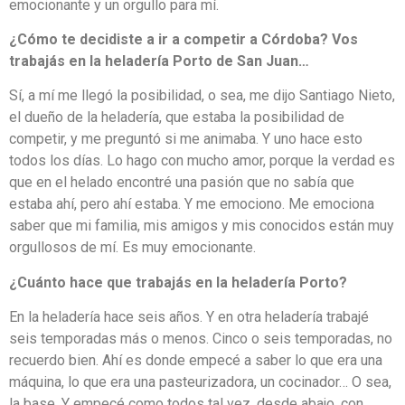
emocionante y un orgullo para mí.
¿Cómo te decidiste a ir a competir a Córdoba? Vos
trabajás en la heladería Porto de San Juan…
Sí, a mí me llegó la posibilidad, o sea, me dijo Santiago Nieto,
el dueño de la heladería, que estaba la posibilidad de
competir, y me preguntó si me animaba. Y uno hace esto
todos los días. Lo hago con mucho amor, porque la verdad es
que en el helado encontré una pasión que no sabía que
estaba ahí, pero ahí estaba. Y me emociono. Me emociona
saber que mi familia, mis amigos y mis conocidos están muy
orgullosos de mí. Es muy emocionante.
¿Cuánto hace que trabajás en la heladería Porto?
En la heladería hace seis años. Y en otra heladería trabajé
seis temporadas más o menos. Cinco o seis temporadas, no
recuerdo bien. Ahí es donde empecé a saber lo que era una
máquina, lo que era una pasteurizadora, un cocinador… O sea,
la base. Y empecé como todos tal vez, desde abajo, con