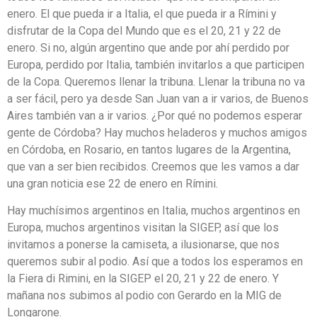
enero. El que pueda ir a Italia, el que pueda ir a Rímini y
disfrutar de la Copa del Mundo que es el 20, 21 y 22 de
enero. Si no, algún argentino que ande por ahí perdido por
Europa, perdido por Italia, también invitarlos a que participen
de la Copa. Queremos llenar la tribuna. Llenar la tribuna no va
a ser fácil, pero ya desde San Juan van a ir varios, de Buenos
Aires también van a ir varios. ¿Por qué no podemos esperar
gente de Córdoba? Hay muchos heladeros y muchos amigos
en Córdoba, en Rosario, en tantos lugares de la Argentina,
que van a ser bien recibidos. Creemos que les vamos a dar
una gran noticia ese 22 de enero en Rímini.
Hay muchísimos argentinos en Italia, muchos argentinos en
Europa, muchos argentinos visitan la SIGEP, así que los
invitamos a ponerse la camiseta, a ilusionarse, que nos
queremos subir al podio. Así que a todos los esperamos en
la Fiera di Rimini, en la SIGEP el 20, 21 y 22 de enero. Y
mañana nos subimos al podio con Gerardo en la MIG de
Longarone.