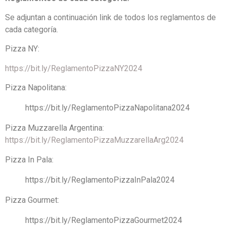
Se adjuntan a continuación link de todos los reglamentos de
cada categoría.
Pizza NY:
https://bit.ly/ReglamentoPizzaNY2024
Pizza Napolitana:
https://bit.ly/ReglamentoPizzaNapolitana2024
Pizza Muzzarella Argentina:
https://bit.ly/ReglamentoPizzaMuzzarellaArg2024
Pizza In Pala:
https://bit.ly/ReglamentoPizzaInPala2024
Pizza Gourmet:
https://bit.ly/ReglamentoPizzaGourmet2024