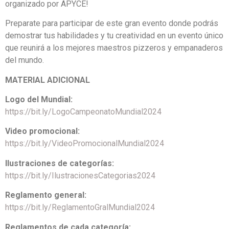
organizado por APYCE!
Preparate para participar de este gran evento donde podrás
demostrar tus habilidades y tu creatividad en un evento único
que reunirá a los mejores maestros pizzeros y empanaderos
del mundo.
MATERIAL ADICIONAL
Logo del Mundial:
https://bit.ly/LogoCampeonatoMundial2024
Video promocional:
https://bit.ly/VideoPromocionalMundial2024
Ilustraciones de categorías:
https://bit.ly/IlustracionesCategorias2024
Reglamento general:
https://bit.ly/ReglamentoGralMundial2024
Reglamentos de cada categoría: