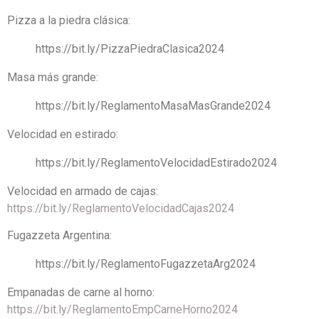
Pizza a la piedra clásica:
https://bit.ly/PizzaPiedraClasica2024
Masa más grande:
https://bit.ly/ReglamentoMasaMasGrande2024
Velocidad en estirado:
https://bit.ly/ReglamentoVelocidadEstirado2024
Velocidad en armado de cajas:
https://bit.ly/ReglamentoVelocidadCajas2024
Fugazzeta Argentina:
https://bit.ly/ReglamentoFugazzetaArg2024
Empanadas de carne al horno:
https://bit.ly/ReglamentoEmpCarneHorno2024