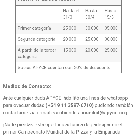
Hasta el
Hasta
Hasta
31/3
30/4
15/5
Primer categoría
25.000
30.000
35.000
Segunda categoría
20.000
25.000
30.000
A partir de la tercer
15.000
20.000
25.000
categoría
Socios APYCE cuentan con 20% de descuento
Medios de Contacto:
Ante cualquier duda APYCE habilitó una línea de whatsapp
para evacuar dudas
(+54 9 11 3597-6710)
pudiendo también
contactarse vía e-mail escribiendo a
mundial@apyce.org
¡No te pierdas esta oportunidad única de participar en el
primer Campeonato Mundial de la Pizza y la Empanada