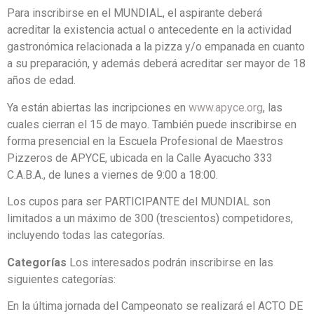
Para inscribirse en el MUNDIAL, el aspirante deberá
acreditar la existencia actual o antecedente en la actividad
gastronómica relacionada a la pizza y/o empanada en cuanto
a su preparación, y además deberá acreditar ser mayor de 18
años de edad.
Ya están abiertas las incripciones en
www.apyce.org
, las
cuales cierran el 15 de mayo. También puede inscribirse en
forma presencial en la Escuela Profesional de Maestros
Pizzeros de APYCE, ubicada en la Calle Ayacucho 333
C.A.B.A., de lunes a viernes de 9:00 a 18:00.
Los cupos para ser PARTICIPANTE del MUNDIAL son
limitados a un máximo de 300 (trescientos) competidores,
incluyendo todas las categorías.
Categorías
Los interesados podrán inscribirse en las
siguientes categorías:
En la última jornada del Campeonato se realizará el ACTO DE