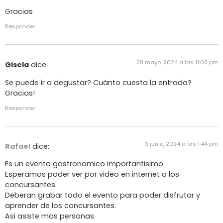
Gracias
Responder
28 mayo, 2024 a las 11:08 pm
Gisela
dice:
Se puede ir a degustar? Cuánto cuesta la entrada?
Gracias!
Responder
3 junio, 2024 a las 1:44 pm
Rafael
dice:
Es un evento gastronomico importantisimo.
Esperamos poder ver por video en internet a los
concursantes.
Deberan grabar todo el evento para poder disfrutar y
aprender de los concursantes.
Asi asiste mas personas.