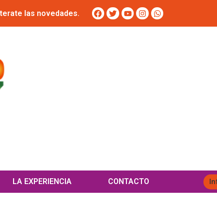
terate las novedades.
LA EXPERIENCIA
CONTACTO
In