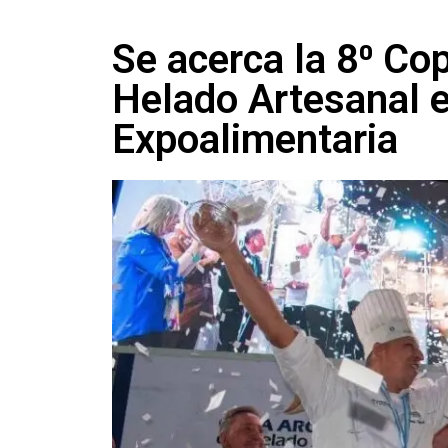
Se acerca la 8⁰ Co
Helado Artesanal
Expoalimentaria