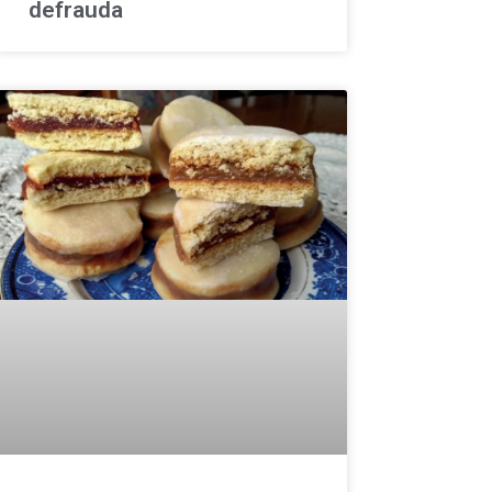
defrauda