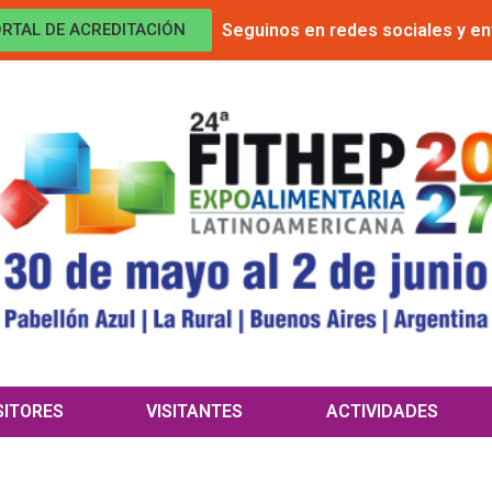
Seguinos en redes sociales y en
RTAL DE ACREDITACIÓN
SITORES
VISITANTES
ACTIVIDADES