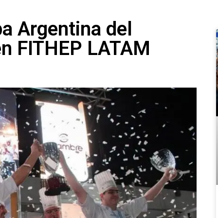
pa Argentina del
 en FITHEP LATAM