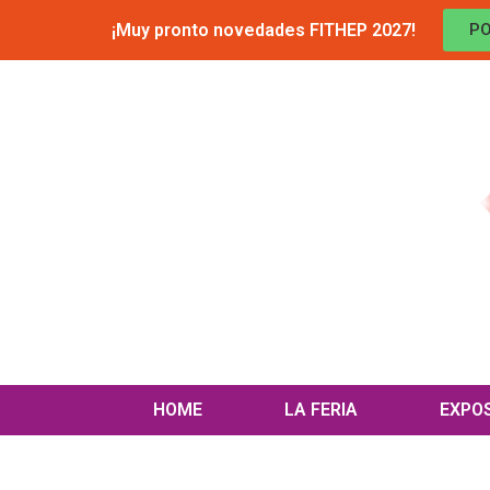
¡Muy pronto novedades FITHEP 2027!
PO
HOME
LA FERIA
EXPO