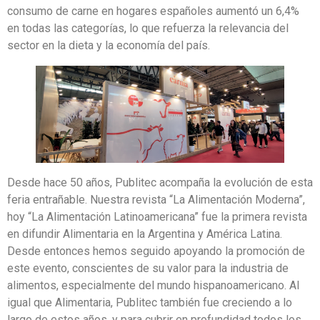
consumo de carne en hogares españoles aumentó un 6,4%
en todas las categorías, lo que refuerza la relevancia del
sector en la dieta y la economía del país.
Desde hace 50 años, Publitec acompaña la evolución de esta
feria entrañable. Nuestra revista “La Alimentación Moderna”,
hoy “La Alimentación Latinoamericana” fue la primera revista
en difundir Alimentaria en la Argentina y América Latina.
Desde entonces hemos seguido apoyando la promoción de
este evento, conscientes de su valor para la industria de
alimentos, especialmente del mundo hispanoamericano. Al
igual que Alimentaria, Publitec también fue creciendo a lo
largo de estos años, y para cubrir en profundidad todos los