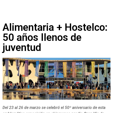
Alimentaria + Hostelco:
50 años llenos de
juventud
Del 23 al 26 de marzo se celebró el 50º aniversario de esta