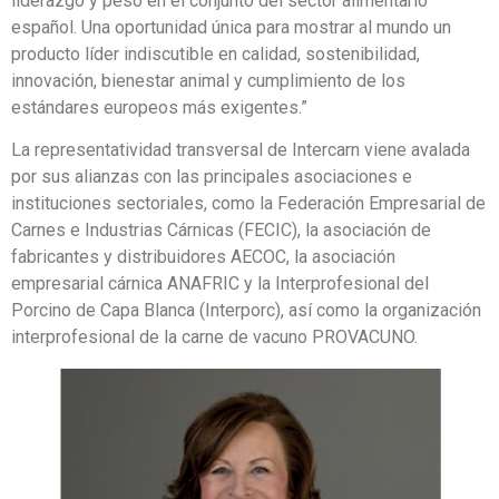
liderazgo y peso en el conjunto del sector alimentario
español. Una oportunidad única para mostrar al mundo un
producto líder indiscutible en calidad, sostenibilidad,
innovación, bienestar animal y cumplimiento de los
estándares europeos más exigentes.”
La representatividad transversal de Intercarn viene avalada
por sus alianzas con las principales asociaciones e
instituciones sectoriales, como la Federación Empresarial de
Carnes e Industrias Cárnicas (FECIC), la asociación de
fabricantes y distribuidores AECOC, la asociación
empresarial cárnica ANAFRIC y la Interprofesional del
Porcino de Capa Blanca (Interporc), así como la organización
interprofesional de la carne de vacuno PROVACUNO.