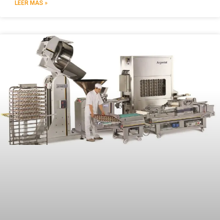
LEER MÁS »