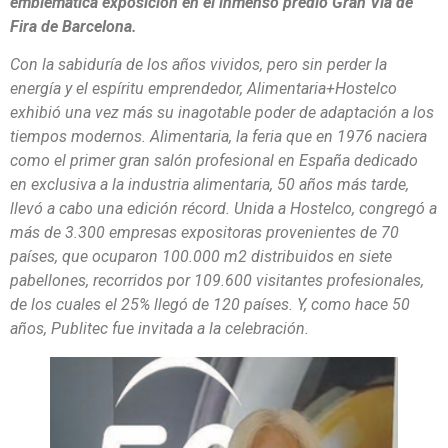
emblemática exposición en el inmenso predio Gran Via de
Fira de Barcelona.
Con la sabiduría de los años vividos, pero sin perder la
energía y el espíritu emprendedor, Alimentaria+Hostelco
exhibió una vez más su inagotable poder de adaptación a los
tiempos modernos. Alimentaria, la feria que en 1976 naciera
como el primer gran salón profesional en España dedicado
en exclusiva a la industria alimentaria, 50 años más tarde,
llevó a cabo una edición récord. Unida a Hostelco, congregó a
más de 3.300 empresas expositoras provenientes de 70
países, que ocuparon 100.000 m2 distribuidos en siete
pabellones, recorridos por 109.600 visitantes profesionales,
de los cuales el 25% llegó de 120 países. Y, como hace 50
años, Publitec fue invitada a la celebración.