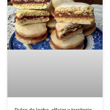
Dulce de leche, alfajor y territorio