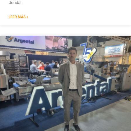
Jondal.
LEER MÁS »