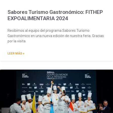
Sabores Turismo Gastronómico: FITHEP
EXPOALIMENTARIA 2024
Recibimos al equipo del programa Sabores Turismo
Gastronómico en una nueva edición de nuestra feria. Gracias
por la visita.
LEER MÁS »