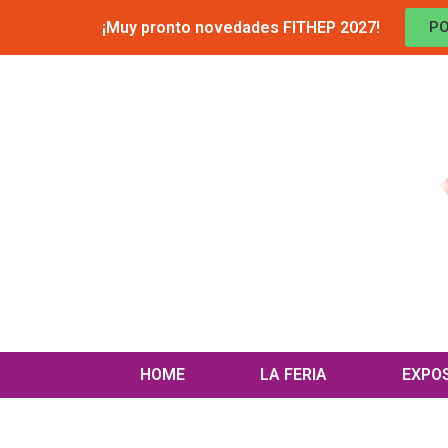
¡Muy pronto novedades FITHEP 2027!
PO
HOME
LA FERIA
EXPO