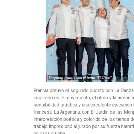
Francia obtuvo el segundo puesto con La Danza 
inspirado en el movimiento, el ritmo y la armoní
sensibilidad artística y una excelente ejecución t
francesa. La Argentina, con El Jardín de las Mari
interpretación poética y colorida de los temas de
trabajo impresionó al jurado por su fuerza narra
en cada prueba.