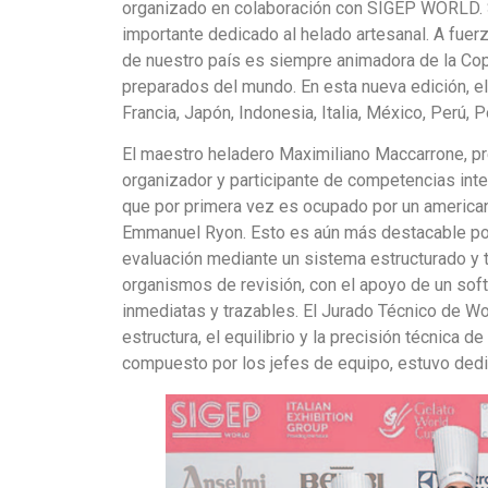
organizado en colaboración con SIGEP WORLD. S
importante dedicado al helado artesanal. A fuerz
de nuestro país es siempre animadora de la Cop
preparados del mundo. En esta nueva edición, el
Francia, Japón, Indonesia, Italia, México, Perú, P
El maestro heladero Maximiliano Maccarrone, p
organizador y participante de competencias inte
que por primera vez es ocupado por un americano
Emmanuel Ryon. Esto es aún más destacable por
evaluación mediante un sistema estructurado y t
organismos de revisión, con el apoyo de un soft
inmediatas y trazables. El Jurado Técnico de Wo
estructura, el equilibrio y la precisión técnica 
compuesto por los jefes de equipo, estuvo dedica