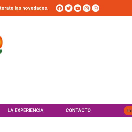
terate las novedades.
LA EXPERIENCIA
CONTACTO
In