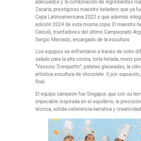
adecuados y la combinación de ingredientes más 
Zacaria, prestigioso maestro heladero que ya fu
Copa Latinoamericana 2022 y que además integró
edición 2024 de esta misma copa. El maestro he
Calculli, triunfadores del último Campeonato Ar
Sergio Mercado, encargado de la escultura.
Los equipos se enfrentaron a través de ocho di
salado para la alta cocina, torta helada, mono p
“Vassoio Tronquetto”, paletas glaseadas, la clás
artística escultura de chocolate. Y, por supuesto
final.
El equipo campeón fue Singapur, que con su tema
impecable inspirada en el equilibrio, la precis
técnica, sólida coherencia narrativa y creativida