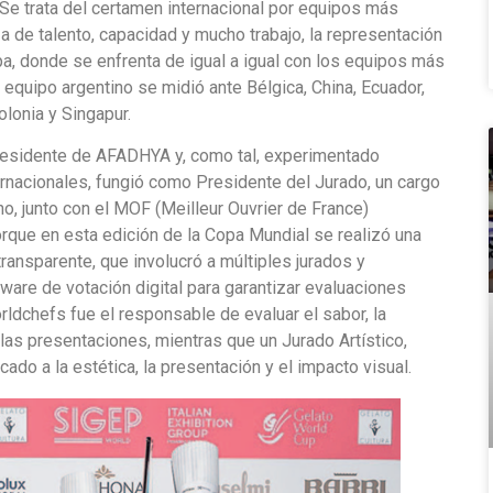
e trata del certamen internacional por equipos más
a de talento, capacidad y mucho trabajo, la representación
a, donde se enfrenta de igual a igual con los equipos más
 equipo argentino se midió ante Bélgica, China, Ecuador,
olonia y Singapur.
residente de AFADHYA y, como tal, experimentado
rnacionales, fungió como Presidente del Jurado, un cargo
, junto con el MOF (Meilleur Ouvrier de France)
que en esta edición de la Copa Mundial se realizó una
ransparente, que involucró a múltiples jurados y
ware de votación digital para garantizar evaluaciones
rldchefs fue el responsable de evaluar el sabor, la
de las presentaciones, mientras que un Jurado Artístico,
do a la estética, la presentación y el impacto visual.