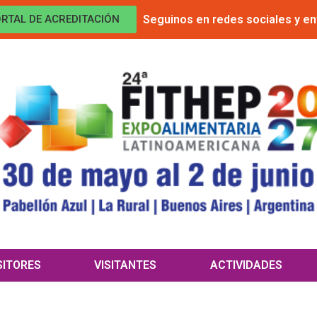
Seguinos en redes sociales y en
RTAL DE ACREDITACIÓN
SITORES
VISITANTES
ACTIVIDADES