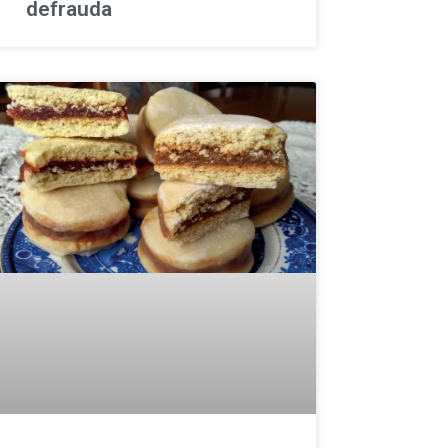
defrauda