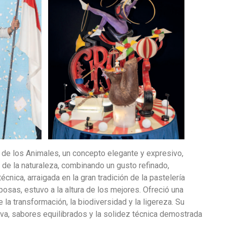
de los Animales, un concepto elegante y expresivo,
a de la naturaleza, combinando un gusto refinado,
écnica, arraigada en la gran tradición de la pastelería
posas, estuvo a la altura de los mejores. Ofreció una
 la transformación, la biodiversidad y la ligereza. Su
tiva, sabores equilibrados y la solidez técnica demostrada