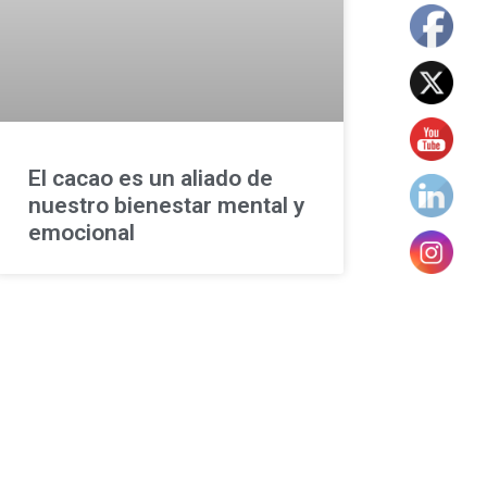
El cacao es un aliado de
nuestro bienestar mental y
emocional