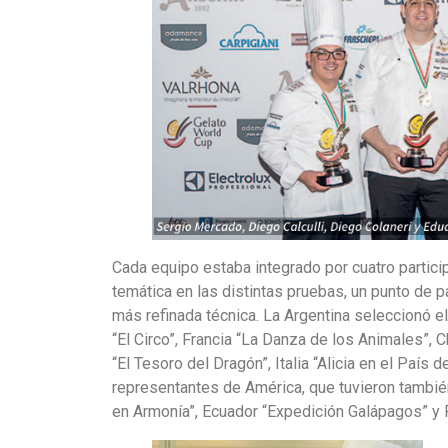
Cada equipo estaba integrado por cuatro particip
temática en las distintas pruebas, un punto de par
más refinada técnica. La Argentina seleccionó e
“El Circo”, Francia “La Danza de los Animales”, 
“El Tesoro del Dragón”, Italia “Alicia en el País 
representantes de América, que tuvieron tambi
en Armonía”, Ecuador “Expedición Galápagos” y P