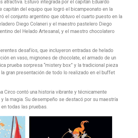
atractiva. Estuvo integrada por el capitán Eduardo
e capitán del equipo que logró el bicampeonato en la
 el conjunto argentino que obtuvo el cuarto puesto en la
ladero Diego Colaneri y el maestro pastelero Diego
gentino del Helado Artesanal, y el maestro chocolatero
ferentes desafíos, que incluyeron entradas de helado
orción en vaso, mignones de chocolate, el armado de un
ica prueba sorpresa “mistery box” y la tradicional pieza
, la gran presentación de todo lo realizado en el buffet
 Circo contó una historia vibrante y técnicamente
ión y la magia. Su desempeño se destacó por su maestría
d en todas las pruebas.