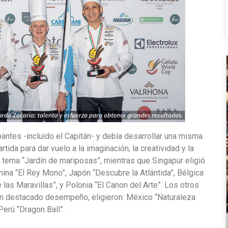
antes -incluido el Capitán- y debía desarrollar una misma
tida para dar vuelo a la imaginación, la creatividad y la
l tema “Jardín de mariposas”, mientras que Singapur eligió
China “El Rey Mono”, Japón “Descubre la Atlántida”, Bélgica
de las Maravillas”, y Polonia “El Canon del Arte”. Los otros
én destacado desempeño, eligieron: México “Naturaleza
erú “Dragon Ball”.