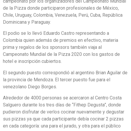
campeonato por los organizadores del Campeonato Mundial
de la Pizza donde participaron profesionales de México,
Chile, Uruguay, Colombia, Venezuela, Perú, Cuba, República
Dominicana y Paraguay.
El podio se lo llevó Eduardo Castro representando a
Colombia quien además de premios en efectivo, materia
prima y regalos de los sponsors también viaja al
Campeonato Mundial de la Pizza 2020 con los gastos de
hotel e inscripción cubiertos.
El segundo puesto correspondió al argentino Brian Aguilar de
la provincia de Mendoza. El tercer puesto fue para el
venezolano Diego Borges.
Alrededor de 4000 personas se acercaron al Centro Costa
Salguero durante los tres días de “Fithep Degusta”, donde
pudieron disfrutar de verlos cocinar nuevamente y degustar
sus pizzas ya que cada participante debía cocinar 2 pizzas
en cada categoría: una para el jurado, y otra para el público