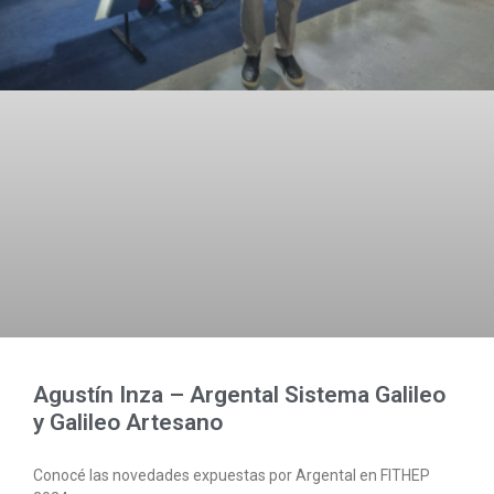
Agustín Inza – Argental Sistema Galileo
y Galileo Artesano
Conocé las novedades expuestas por Argental en FITHEP