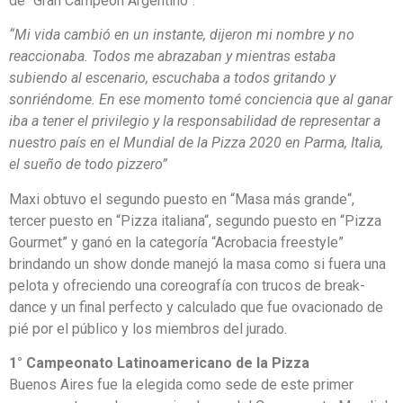
de “Gran Campeón Argentino”.
“Mi vida cambió en un instante, dijeron mi nombre y no
reaccionaba. Todos me abrazaban y mientras estaba
subiendo al escenario, escuchaba a todos gritando y
sonriéndome. En ese momento tomé conciencia que al ganar
iba a tener el privilegio y la responsabilidad de representar a
nuestro país en el Mundial de la Pizza 2020 en Parma, Italia,
el sueño de todo pizzero”
Maxi obtuvo el segundo puesto en “Masa más grande“,
tercer puesto en “Pizza italiana“, segundo puesto en “Pizza
Gourmet” y ganó en la categoría “Acrobacia freestyle”
brindando un show donde manejó la masa como si fuera una
pelota y ofreciendo una coreografía con trucos de break-
dance y un final perfecto y calculado que fue ovacionado de
pié por el público y los miembros del jurado.
1° Campeonato Latinoamericano de la Pizza
Buenos Aires fue la elegida como sede de este primer