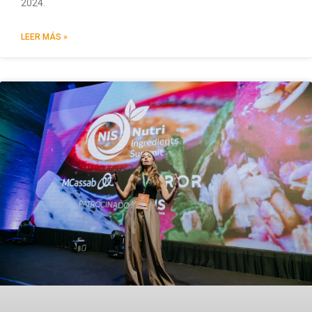
2024.
LEER MÁS »