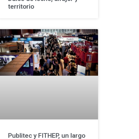
territorio
Publitec y FITHEP, un largo