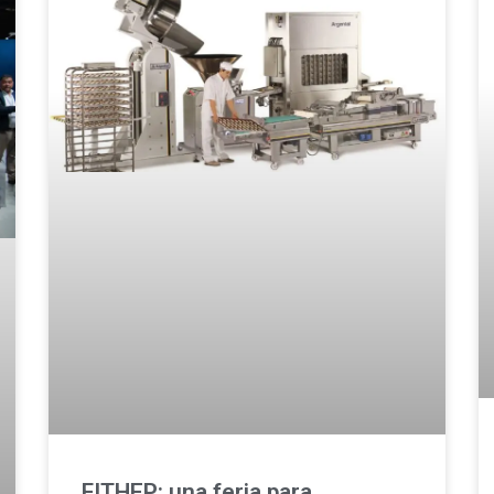
FITHEP: una feria para