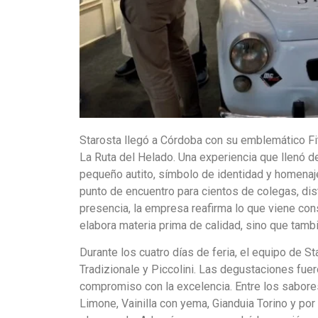
Starosta llegó a Córdoba con su emblemático Fit
La Ruta del Helado. Una experiencia que llenó d
pequeño autito, símbolo de identidad y homenaje 
punto de encuentro para cientos de colegas, dis
presencia, la empresa reafirma lo que viene co
elabora materia prima de calidad, sino que tambi
Durante los cuatro días de feria, el equipo de S
Tradizionale y Piccolini. Las degustaciones fue
compromiso con la excelencia. Entre los sabore
Limone, Vainilla con yema, Gianduia Torino y por