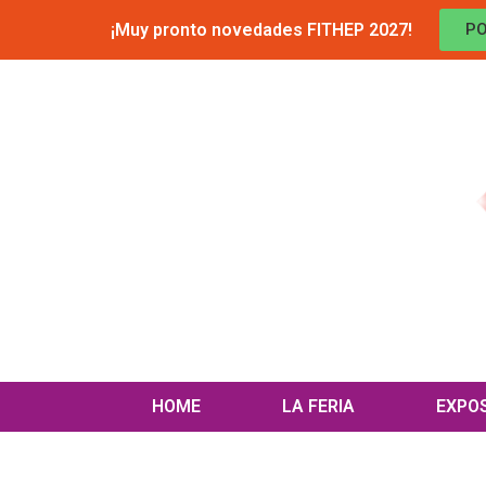
¡Muy pronto novedades FITHEP 2027!
PO
HOME
LA FERIA
EXPO