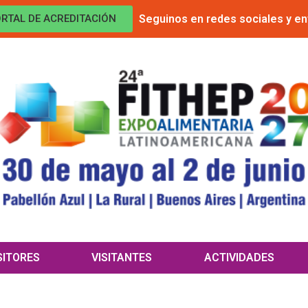
Seguinos en redes sociales y en
RTAL DE ACREDITACIÓN
SITORES
VISITANTES
ACTIVIDADES