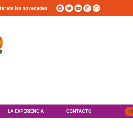
terate las novedades.
LA EXPERIENCIA
CONTACTO
In