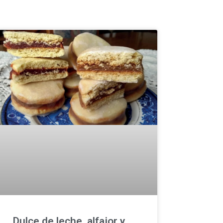
Dulce de leche, alfajor y