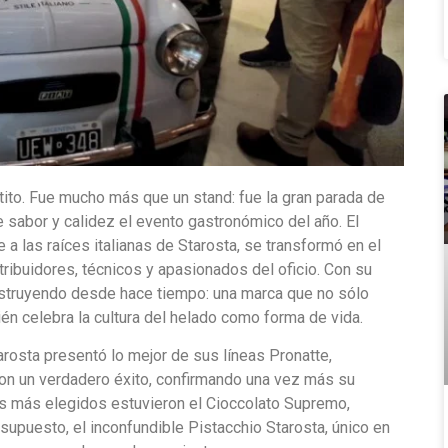
ito. Fue mucho más que un stand: fue la gran parada de
e sabor y calidez el evento gastronómico del año. El
a las raíces italianas de Starosta, se transformó en el
tribuidores, técnicos y apasionados del oficio. Con su
nstruyendo desde hace tiempo: una marca que no sólo
én celebra la cultura del helado como forma de vida.
tarosta presentó lo mejor de sus líneas Pronatte,
ron un verdadero éxito, confirmando una vez más su
s más elegidos estuvieron el Cioccolato Supremo,
 supuesto, el inconfundible Pistacchio Starosta, único en