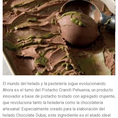
El mundo del helado y la pastelería sigue evolucionando.
Ahora es el turno del Pistacho Cranch Pehuenia, un producto
innovador a base de pistacho tostado con agregado crujiente,
que revoluciona tanto la heladería como la chocolatería
artesanal. Especialmente creado para la elaboración del
helado Chocolate Dubai, este ingrediente es el aliado ideal