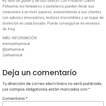
es libre de gluten y de uso directo. Con Pistacho Cranch
Pehuenia, los heladeros y pasteleros pueden llevar sus
creaciones a un nivel superior, sorprendiendo a sus clientes
con sabores innovadores, texturas irresistibles y un toque de
distinción en cada bocado. Puede conseguirse en envases
de 4 kg.
MÁS INFORMACIÓN
www.pehuenia.ar
@pehuenia.ar
/pehuenia.ar
Deja un comentario
Tu dirección de correo electrónico no será publicada.
Los campos obligatorios están marcados con
*
Comentario
*