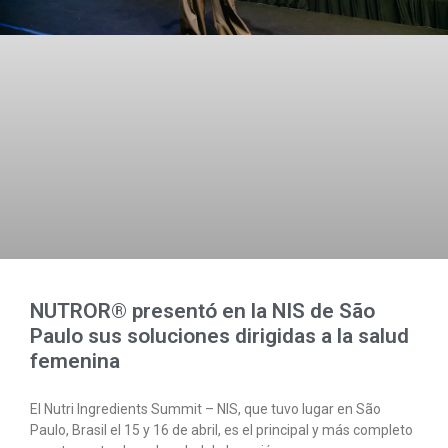
NUTROR® presentó en la NIS de São
Paulo sus soluciones dirigidas a la salud
femenina
El Nutri Ingredients Summit – NIS, que tuvo lugar en São
Paulo, Brasil el 15 y 16 de abril, es el principal y más completo