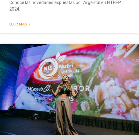
Conocé las novedades expuestas por Argental en FITHEP
2024.
LEER MÁS »