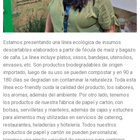
Estamos presentando una línea ecológica de insumos
descartables elaborados a partir de fécula de maíz y bagazo
de caña. La línea incluye platos, vasos, bandejas, utensilios,
envases, etc. Son productos biodegradables de origen
importado, luego de su uso se pueden compostar y en 90 a
180 días se degradan sin contaminar la naturaleza. Toda esta
línea eco-friendly cuida la calidad del producto, los sabores,
los aromas, además del ambiente. Por otro lado, tenemos
los productos de nuestra fábrica de papel y cartón, con
bolsas, servilletas y manteles, además de cajas y estuches
para alimentos muy utilizadas en servicios de catering,
restaurantes, heladerías y hotelería. Todos nuestros
productos de papel y cartón se pueden personalizar,
tenemos una amplia variedad de envases para contener