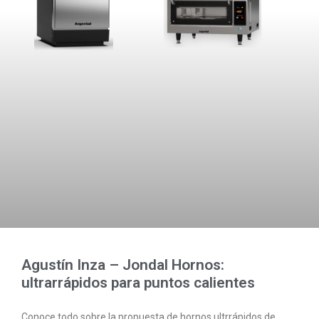
Agustín Inza – Jondal Hornos:
ultrarrápidos para puntos calientes
Conoce todo sobre la propuesta de hornos ultrrápidos de