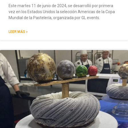
Este martes 11 de junio de 2024, se desarrolló por primera
vez en los Estados Unidos la selección Americas de la Copa
Mundial de la Pastelería, organizada por GL events.
LEER MÁS »