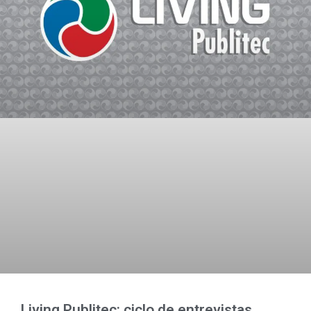
Living Publitec: ciclo de entrevistas