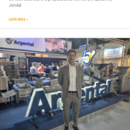
Jondal.
LEER MÁS »