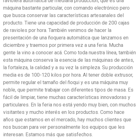
raviolera automática de mediana producción, que es una
máquina bastante particular, con comando electrónico pero
que busca conservar las características artesanales del
producto. Tiene una capacidad de producción de 200 cajas
de ravioles por hora. También venimos de hacer la
presentación de una ñoquera automática que lanzamos en
diciembre y traemos por primera vez a una feria. Mucha
gente la vino a conocer acá. Como toda nuestra línea, también
esta máquina conserva la esencia de las máquinas de antes,
la fortaleza, la calidad y a su vez la simpleza. Su producción
media es de 100-120 kilos por hora. Al tener doble extrusor,
permite regular el tamaño del ñoqui y es una máquina muy
noble, que permite trabajar con diferentes tipos de masa. Es
fácil de limpiar, tiene muchas características innovadoras y
particulares. En la feria nos está yendo muy bien, con muchos
visitantes y mucho interés en los productos. Como hace
años que estamos en el mercado, hay muchos clientes que
nos buscan para ver personalmente los equipos que les
interesan. Estamos más que satisfechos.