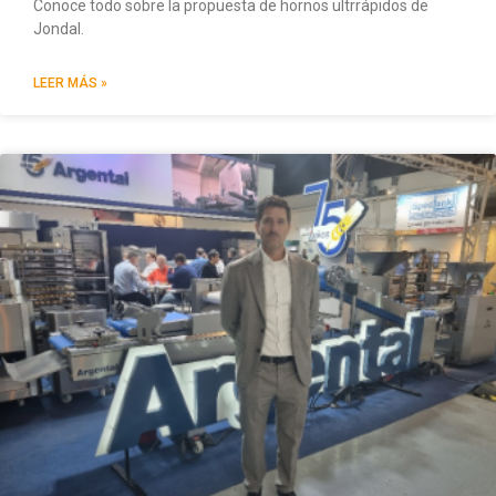
Conoce todo sobre la propuesta de hornos ultrrápidos de
Jondal.
LEER MÁS »