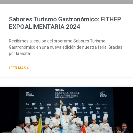
Sabores Turismo Gastronómico: FITHEP
EXPOALIMENTARIA 2024
Recibimos al equipo del programa Sabores Turismo
Gastronómico en una nueva edición de nuestra feria. Gracias
por la visita.
LEER MÁS »