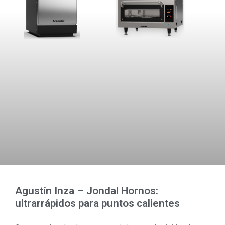
Agustín Inza – Jondal Hornos:
ultrarrápidos para puntos calientes