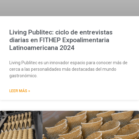
Living Publitec: ciclo de entrevistas
diarias en FITHEP Expoalimentaria
Latinoamericana 2024
Living Publitec es un innovador espacio para conocer más de
cerca a las personalidades más destacadas del mundo
gastronómico.
LEER MÁS »