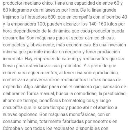
productor mediano chico, tiene una capacidad de entre 60 y
80 kilogramos de milanesas por hora. De la línea grande
trajimos la fileteadora 600, que en compañía con el bombo 40
y la empanadora 100, pueden alcanzar los 140-160 kilos por
hora, dependiendo de la dinámica que cada productor pueda
desarrollar. Son máquinas para el sector cárnico chicas,
compactas y, obviamente, más económicas. Es una inversión
mínima que permite montar un negocio y tener producción
inmediata. Hay empresas de catering y restaurantes que las
llevan para estandarizar sus productos. Y a partir de que
cubren sus requerimientos, al tener una sobreproducción,
comienzan a proveerá otros restaurantes u otras bocas de
expendio. Algo similar pasa con el carnicero que, cansado de
elaborar en forma manual, busca la comodidad, la practicidad,
ahorro de tiempo, beneficios bromatológicos, y luego
encuentra que le sobra tiempo y puede abrir el abanico a
nuevas opciones. Son máquinas monofásicas, con un
consumo mínimo, totalmente fabricadas por nosotros en
Córdoba y con todos los repuestos disponibles con