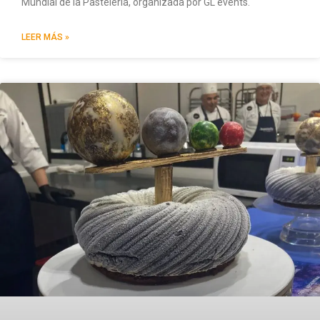
Mundial de la Pastelería, organizada por GL events.
LEER MÁS »