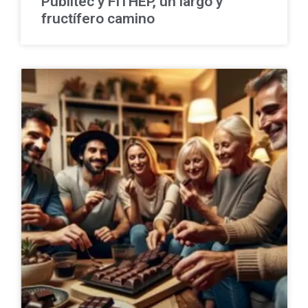
Publitec y FITHEP, un largo y
fructífero camino