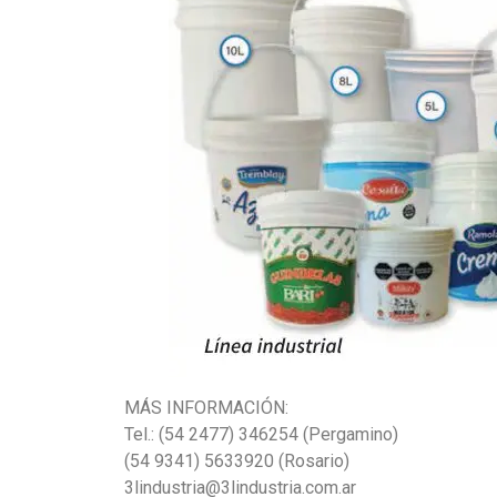
MÁS INFORMACIÓN:
Tel.: (54 2477) 346254 (Pergamino)
(54 9341) 5633920 (Rosario)
3lindustria@3lindustria.com.ar