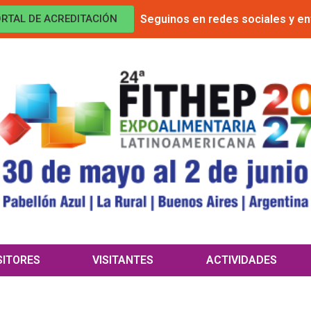
Seguinos en redes sociales y en
RTAL DE ACREDITACIÓN
SITORES
VISITANTES
ACTIVIDADES