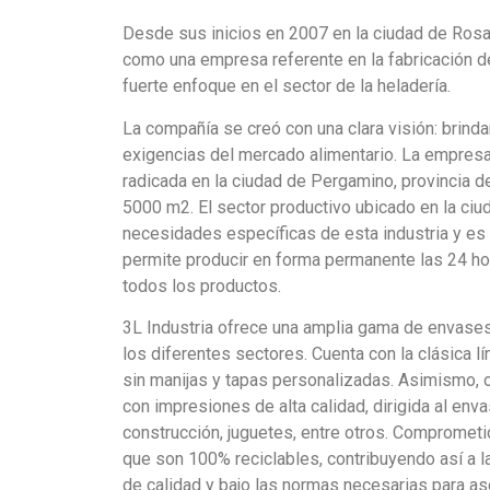
Desde sus inicios en 2007 en la ciudad de Rosar
como una empresa referente en la fabricación de 
fuerte enfoque en el sector de la heladería.
La compañía se creó con una clara visión: brinda
exigencias del mercado alimentario. La empresa 
radicada en la ciudad de Pergamino, provincia d
5000 m2. El sector productivo ubicado en la ci
necesidades específicas de esta industria y es
permite producir en forma permanente las 24 hor
todos los productos.
3L Industria ofrece una amplia gama de envases
los diferentes sectores. Cuenta con la clásica l
sin manijas y tapas personalizadas. Asimismo, of
con impresiones de alta calidad, dirigida al en
construcción, juguetes, entre otros. Compromet
que son 100% reciclables, contribuyendo así a l
de calidad y bajo las normas necesarias para ase