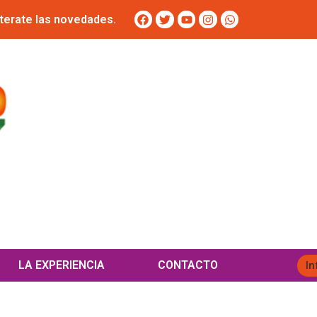
terate las novedades.
LA EXPERIENCIA
CONTACTO
In