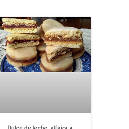
Dulce de leche, alfajor y