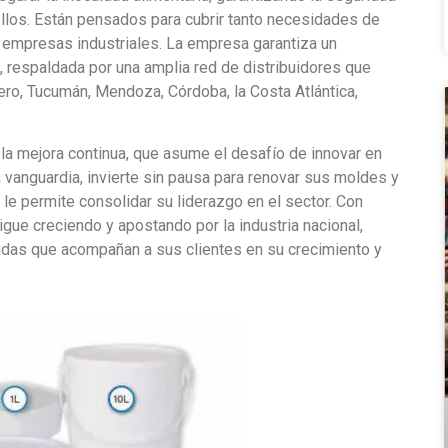
ellos. Están pensados para cubrir tanto necesidades de
mpresas industriales. La empresa garantiza un
, respaldada por una amplia red de distribuidores que
tero, Tucumán, Mendoza, Córdoba, la Costa Atlántica,
a mejora continua, que asume el desafío de innovar en
 vanguardia, invierte sin pausa para renovar sus moldes y
e permite consolidar su liderazgo en el sector. Con
sigue creciendo y apostando por la industria nacional,
das que acompañan a sus clientes en su crecimiento y