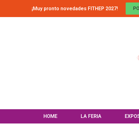
¡Muy pronto novedades FITHEP 2027!
PO
HOME
LA FERIA
EXPO