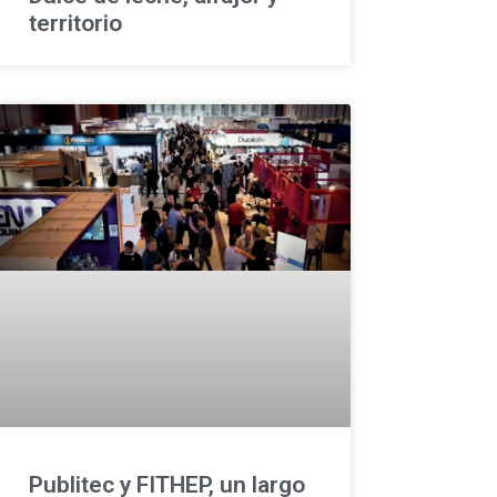
territorio
Publitec y FITHEP, un largo