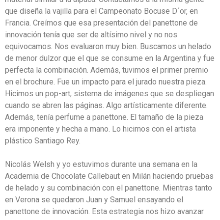
que diseña la vajilla para el Campeonato Bocuse D´or, en
Francia. Creímos que esa presentación del panettone de
innovación tenía que ser de altísimo nivel y no nos
equivocamos. Nos evaluaron muy bien. Buscamos un helado
de menor dulzor que el que se consume en la Argentina y fue
perfecta la combinación. Además, tuvimos el primer premio
en el brochure. Fue un impacto para el jurado nuestra pieza.
Hicimos un pop-art, sistema de imágenes que se despliegan
cuando se abren las páginas. Algo artísticamente diferente.
Además, tenía perfume a panettone. El tamaño de la pieza
era imponente y hecha a mano. Lo hicimos con el artista
plástico Santiago Rey.
Nicolás Welsh y yo estuvimos durante una semana en la
Academia de Chocolate Callebaut en Milán haciendo pruebas
de helado y su combinación con el panettone. Mientras tanto
en Verona se quedaron Juan y Samuel ensayando el
panettone de innovación. Esta estrategia nos hizo avanzar