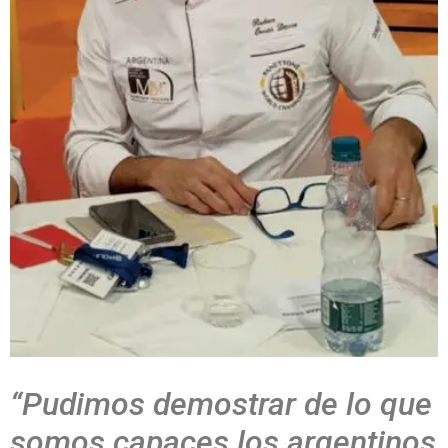
“Pudimos demostrar de lo que
somos capaces los argentinos