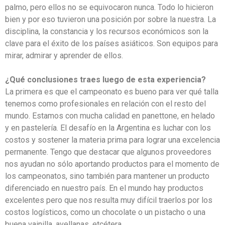
palmo, pero ellos no se equivocaron nunca. Todo lo hicieron
bien y por eso tuvieron una posición por sobre la nuestra. La
disciplina, la constancia y los recursos económicos son la
clave para el éxito de los países asiáticos. Son equipos para
mirar, admirar y aprender de ellos.
¿Qué conclusiones traes luego de esta experiencia?
La primera es que el campeonato es bueno para ver qué talla
tenemos como profesionales en relación con el resto del
mundo. Estamos con mucha calidad en panettone, en helado
y en pastelería. El desafío en la Argentina es luchar con los
costos y sostener la materia prima para lograr una excelencia
permanente. Tengo que destacar que algunos proveedores
nos ayudan no sólo aportando productos para el momento de
los campeonatos, sino también para mantener un producto
diferenciado en nuestro país. En el mundo hay productos
excelentes pero que nos resulta muy difícil traerlos por los
costos logísticos, como un chocolate o un pistacho o una
buena vainilla, avellanas, etcétera