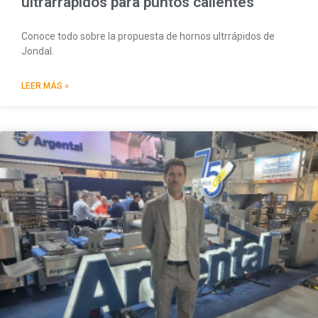
ultrarrápidos para puntos calientes
Conoce todo sobre la propuesta de hornos ultrrápidos de
Jondal.
LEER MÁS »