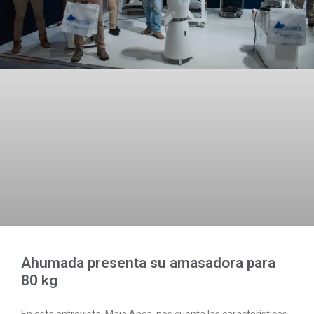
Ahumada presenta su amasadora para
80 kg
En esta entrevista, Maia Anca, nos cuenta las características