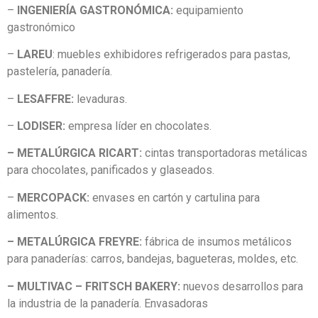
–
INGENIERÍA GASTRONÓMICA:
equipamiento
gastronómico
–
LAREU
: muebles exhibidores refrigerados para pastas,
pastelería, panadería.
–
LESAFFRE:
levaduras.
–
LODISER:
empresa líder en chocolates.
– METALÚRGICA RICART:
cintas transportadoras metálicas
para chocolates, panificados y glaseados.
–
MERCOPACK:
envases en cartón y cartulina para
alimentos.
– METALÚRGICA FREYRE:
fábrica de insumos metálicos
para panaderías: carros, bandejas, bagueteras, moldes, etc.
– MULTIVAC – FRITSCH BAKERY:
nuevos desarrollos para
la industria de la panadería. Envasadoras