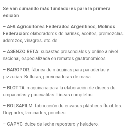
Se van sumando más fundadores para la primera
edición
– AFA Agricultores Federados Argentinos, Molinos
Federación:
elaboradores de harinas
,
aceites, premezclas,
aderezos, vinagres, etc. de
– ASENZO RETA:
subastas presenciales y online a nivel
nacional, especializada en remates gastronómicos.
–
BAROPOR:
fábrica de máquinas para panaderías y
pizzerías. Bolleras, porcionadoras de masa.
–
BLOTTA
: maquinaria para la elaboración de discos de
empanadas y pascualitas. Líneas completas.
–
BOLSAFILM:
fabricación de envases plásticos flexibles:
Doypacks, laminados, pouches.
–
CAPYC
: dulce de leche repostero y heladero.