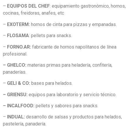
–
EQUIPOS DEL CHEF
: equipamiento gastronómico, hornos,
cocinas, freidoras, anafes, etc
–
EXOTERM:
hornos de cinta para pizzas y empanadas.
–
FLOSAMA
: pellets para snacks.
–
FORNO.AR:
fabricante de hornos napolitanos de línea
profesional.
– GHELCO:
materias primas para heladería, confitería,
panaderías.
–
GELI & CO:
bases para helados.
– GRIENSU:
equipos para laboratorio y servicio técnico.
– INCALFOOD:
pellets y sabores para snacks.
–
INDUAL:
desarrollo de salsas y productos para helados,
pastelería, panadería.