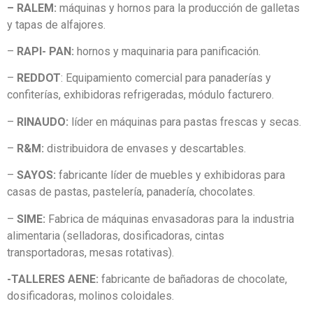
– RALEM:
máquinas y hornos para la producción de galletas
y tapas de alfajores.
–
RAPI- PAN:
hornos y maquinaria para panificación.
–
REDDOT
: Equipamiento comercial para panaderías y
confiterías, exhibidoras refrigeradas, módulo facturero.
–
RINAUDO:
líder en máquinas para pastas frescas y secas.
–
R&M:
distribuidora de envases y descartables.
–
SAYOS:
fabricante líder de muebles y exhibidoras para
casas de pastas, pastelería, panadería, chocolates.
–
SIME:
Fabrica de máquinas envasadoras para la industria
alimentaria (selladoras, dosificadoras, cintas
transportadoras, mesas rotativas).
-TALLERES AENE:
fabricante de bañadoras de chocolate,
dosificadoras, molinos coloidales.