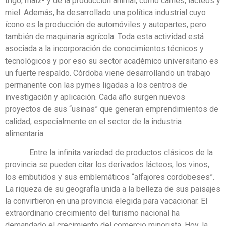
trigo, maíz- y de la producción animal, como carnes, lácteos y
miel. Además, ha desarrollado una política industrial cuyo
ícono es la producción de automóviles y autopartes, pero
también de maquinaria agrícola. Toda esta actividad está
asociada a la incorporación de conocimientos técnicos y
tecnológicos y por eso su sector académico universitario es
un fuerte respaldo. Córdoba viene desarrollando un trabajo
permanente con las pymes ligadas a los centros de
investigación y aplicación. Cada año surgen nuevos
proyectos de sus “usinas” que generan emprendimientos de
calidad, especialmente en el sector de la industria
alimentaria.
Entre la infinita variedad de productos clásicos de la
provincia se pueden citar los derivados lácteos, los vinos,
los embutidos y sus emblemáticos “alfajores cordobeses”.
La riqueza de su geografía unida a la belleza de sus paisajes
la convirtieron en una provincia elegida para vacacionar. El
extraordinario crecimiento del turismo nacional ha
demandado el crecimiento del comercio minorista. Hoy, la