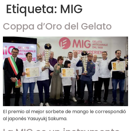
Etiqueta:
MIG
Coppa d’Oro del Gelato
El premio al mejor sorbete de mango le correspondió
al japonés Yasuyukj Sakuma.