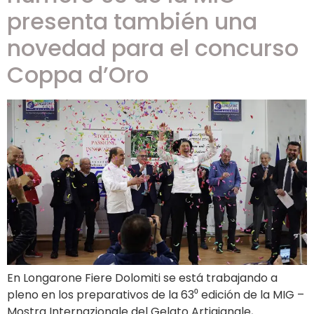
presenta también una
novedad para el concurso
Coppa d’Oro
En Longarone Fiere Dolomiti se está trabajando a
pleno en los preparativos de la 63⁰ edición de la MIG –
Mostra Internazionale del Gelato Artigianale,