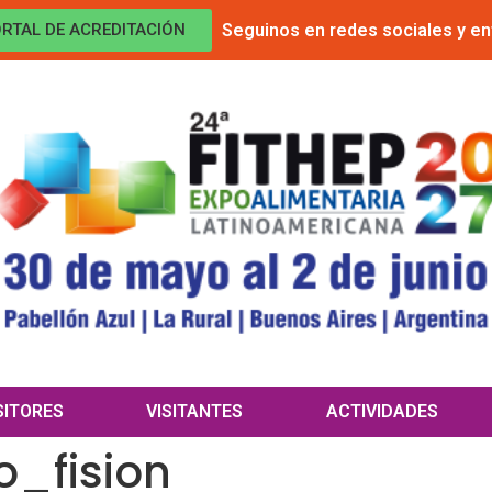
Seguinos en redes sociales y en
RTAL DE ACREDITACIÓN
SITORES
VISITANTES
ACTIVIDADES
o_fision