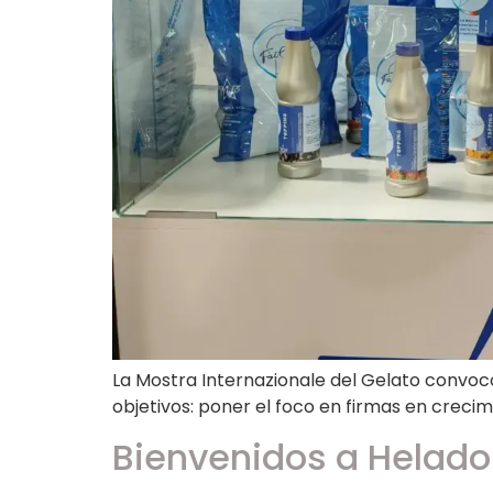
La Mostra Internazionale del Gelato convoc
objetivos: poner el foco en firmas en crec
Bienvenidos a Helado