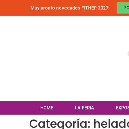
¡Muy pronto novedades FITHEP 2027!
PO
HOME
LA FERIA
EXPO
Categoría:
helad