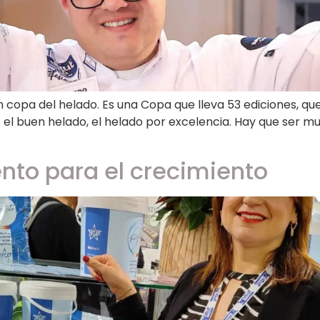
 copa del helado. Es una Copa que lleva 53 ediciones, qu
el buen helado, el helado por excelencia. Hay que ser mu
nto para el crecimiento