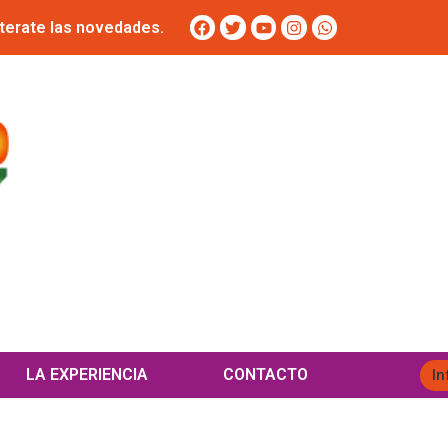
terate las novedades.
LA EXPERIENCIA
CONTACTO
In