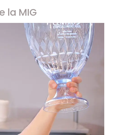
e la MIG