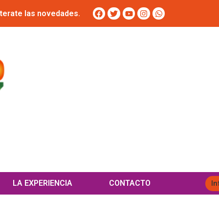
terate las novedades.
LA EXPERIENCIA
CONTACTO
In