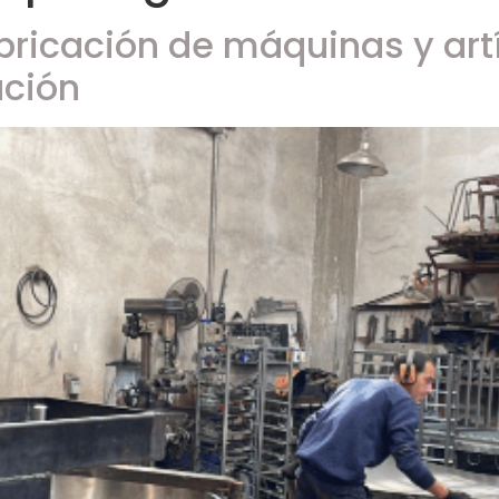
bricación de máquinas y art
ación