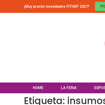
¡Muy pronto novedades FITHEP 2027!
PO
HOME
LA FERIA
EXPO
Etiqueta:
insumos