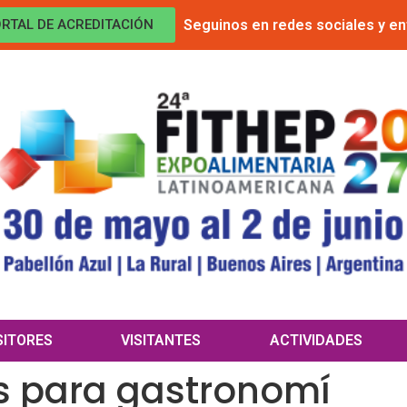
Seguinos en redes sociales y en
RTAL DE ACREDITACIÓN
SITORES
VISITANTES
ACTIVIDADES
 para gastronomí