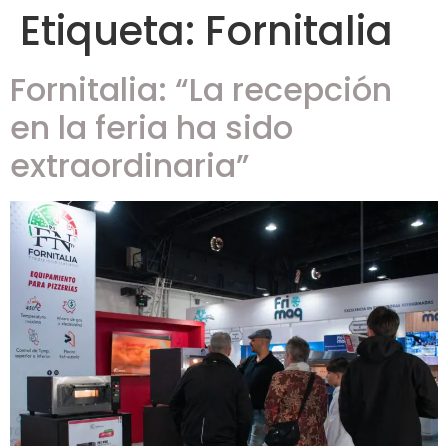
Etiqueta:
Fornitalia
Fornitalia: “La recepción
en la feria ha sido
extraordinaria”