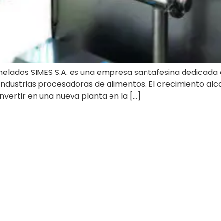
helados SIMES S.A. es una empresa santafesina dedicada 
industrias procesadoras de alimentos. El crecimiento alc
vertir en una nueva planta en la […]