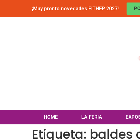
¡Muy pronto novedades FITHEP 2027!
PO
HOME
LA FERIA
EXPO
Etiqueta:
baldes 