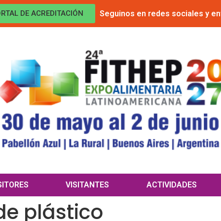
Seguinos en redes sociales y en
RTAL DE ACREDITACIÓN
SITORES
VISITANTES
ACTIVIDADES
de plástico