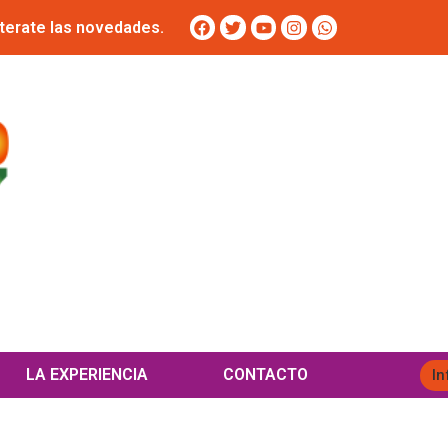
terate las novedades.
LA EXPERIENCIA
CONTACTO
In