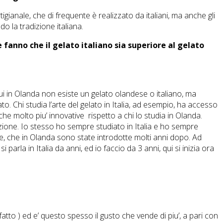
gianale, che di frequente è realizzato da italiani, ma anche gli
 la tradizione italiana.
 fanno che il gelato italiano sia superiore al gelato
in Olanda non esiste un gelato olandese o italiano, ma
o. Chi studia l’arte del gelato in Italia, ad esempio, ha accesso
he molto piu’ innovative rispetto a chi lo studia in Olanda.
ione. Io stesso ho sempre studiato in Italia e ho sempre
e, che in Olanda sono state introdotte molti anni dopo. Ad
i parla in Italia da anni, ed io faccio da 3 anni, qui si inizia ora
to ) ed e’ questo spesso il gusto che vende di piu’, a pari con