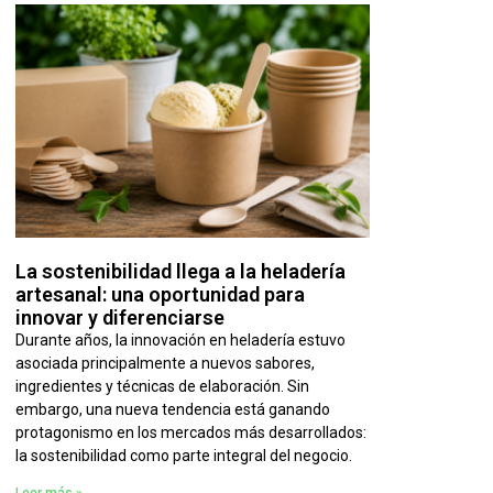
La sostenibilidad llega a la heladería
artesanal: una oportunidad para
innovar y diferenciarse
Durante años, la innovación en heladería estuvo
asociada principalmente a nuevos sabores,
ingredientes y técnicas de elaboración. Sin
embargo, una nueva tendencia está ganando
protagonismo en los mercados más desarrollados:
la sostenibilidad como parte integral del negocio.