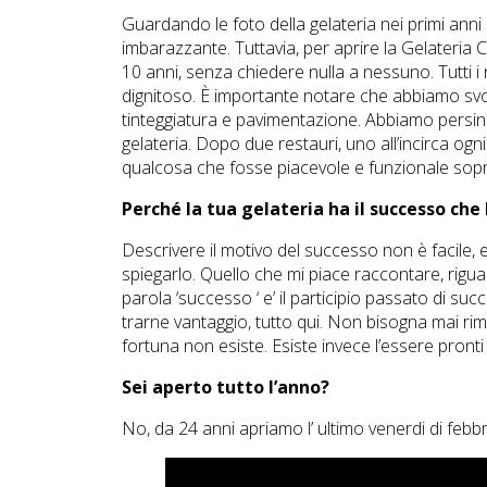
Guardando le foto della gelateria nei primi anni
imbarazzante. Tuttavia, per aprire la Gelateri
10 anni, senza chiedere nulla a nessuno. Tutti i 
dignitoso. È importante notare che abbiamo svolt
tinteggiatura e pavimentazione. Abbiamo persino 
gelateria. Dopo due restauri, uno all’incirca ogn
qualcosa che fosse piacevole e funzionale sopra
Perché la tua gelateria ha il successo che
Descrivere il motivo del successo non è facile,
spiegarlo. Quello che mi piace raccontare, rig
parola ‘successo ‘ e’ il participio passato di su
trarne vantaggio, tutto qui. Non bisogna mai ri
fortuna non esiste. Esiste invece l’essere pront
Sei aperto tutto l’anno?
No, da 24 anni apriamo l’ ultimo venerdi di feb