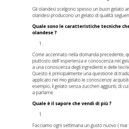
Gli olandesi scelgono spesso un buon gelato arti
olandesi producono un gelato di qualità seguendo
Quale sono le caratteristiche tecniche che
olandese ?
Come accennato nella domanda precedente, qui 
piuttosto dell’ esperienza e conoscenza nel gelat
a una conoscenza degli ingredienti e delle tecnic
Questo è principalmente una questione di tradiz
applicato nel mio gelato le conoscenze acquisit
esempio, il gelato senza zuccheri aggiunti, di cui s
a parlarne .
Quale è il sapore che vendi di più ?
Facciamo ogni settimana un gusto nuovo ( mai fat