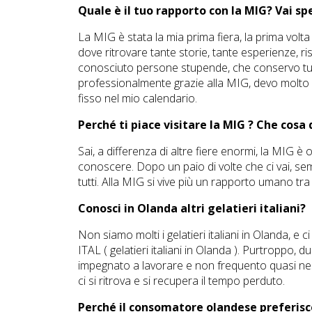
Quale è il tuo rapporto con la MIG? Vai sp
La MIG è stata la mia prima fiera, la prima volta
dove ritrovare tante storie, tante esperienze,
conosciuto persone stupende, che conservo tut
professionalmente grazie alla MIG, devo molto
fisso nel mio calendario.
Perché ti piace visitare la MIG ? Che cosa d
Sai, a differenza di altre fiere enormi, la MIG è 
conoscere. Dopo un paio di volte che ci vai, sem
tutti. Alla MIG si vive più un rapporto umano tra 
Conosci in Olanda altri gelatieri italiani?
Non siamo molti i gelatieri italiani in Olanda, e c
ITAL ( gelatieri italiani in Olanda ). Purtroppo,
impegnato a lavorare e non frequento quasi ness
ci si ritrova e si recupera il tempo perduto.
Perché il consomatore olandese preferisce