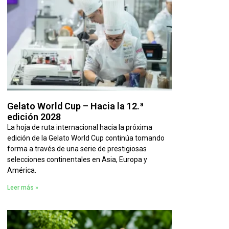
Gelato World Cup – Hacia la 12.ª
edición 2028
La hoja de ruta internacional hacia la próxima
edición de la Gelato World Cup continúa tomando
forma a través de una serie de prestigiosas
selecciones continentales en Asia, Europa y
América.
Leer más »