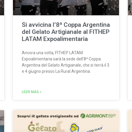
Si avvicina l’8ª Coppa Argentina
del Gelato Artigianale al FITHEP
LATAM Expoalimentaria
Ancora una volta, FITHEP LATAM
Expoalimentaria sarà la sede dell’8ª Coppa
Argentina del Gelato Artigianale, che si terrà il 3
e 4 giugno presso La Rural Argentina.
LEER MÁS »