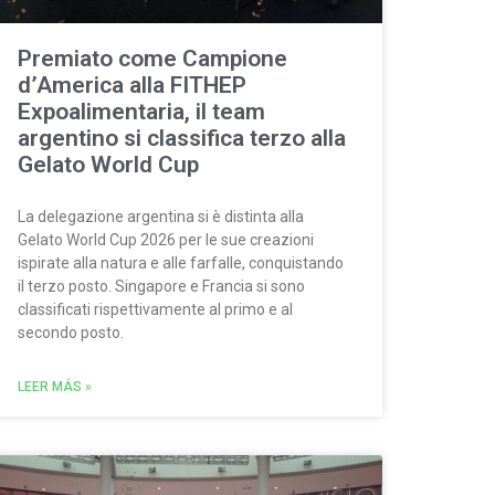
Premiato come Campione
d’America alla FITHEP
Expoalimentaria, il team
argentino si classifica terzo alla
Gelato World Cup
La delegazione argentina si è distinta alla
Gelato World Cup 2026 per le sue creazioni
ispirate alla natura e alle farfalle, conquistando
il terzo posto. Singapore e Francia si sono
classificati rispettivamente al primo e al
secondo posto.
LEER MÁS »