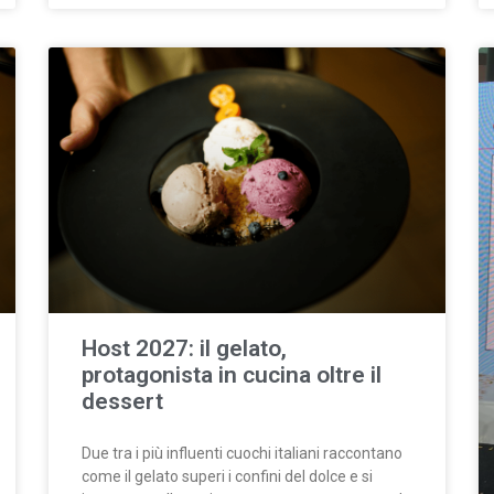
Host 2027: il gelato,
protagonista in cucina oltre il
dessert
Due tra i più influenti cuochi italiani raccontano
come il gelato superi i confini del dolce e si