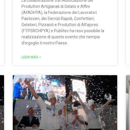
La collaborazione tra l’Associazione dei
Produttori Artigianali di Gelato e Affini
(AFADHYA), la Federazione dei Lavoratori
Pasticceri, dei Servizi Rapidi, Confettieri,
Gelatieri, Pizzaioli e Produttori di Alfajores
(FTPSRCHPYA) e Publitec ha reso possibile la
realizzazione di questo evento che riempie
d’orgoglio il nostro Paese.
LEER MÁS »