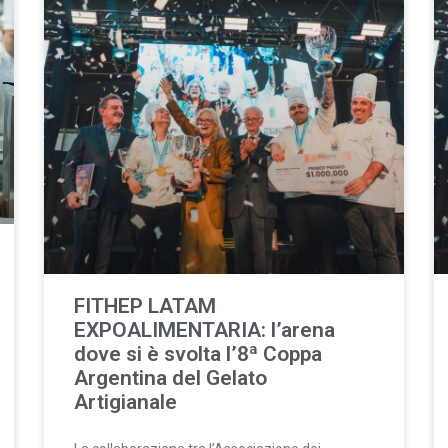
FITHEP LATAM
EXPOALIMENTARIA: l’arena
dove si è svolta l’8ª Coppa
Argentina del Gelato
Artigianale