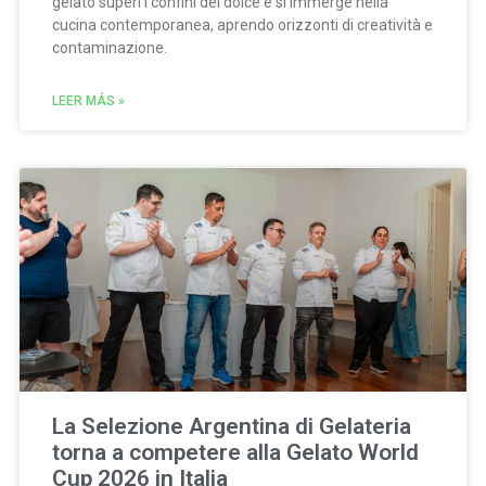
gelato superi i confini del dolce e si immerge nella
cucina contemporanea, aprendo orizzonti di creatività e
contaminazione.
LEER MÁS »
La Selezione Argentina di Gelateria
torna a competere alla Gelato World
Cup 2026 in Italia