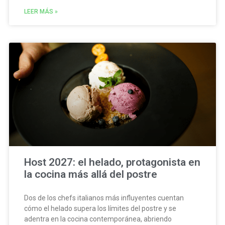
LEER MÁS »
Host 2027: el helado, protagonista en
la cocina más allá del postre
Dos de los chefs italianos más influyentes cuentan
cómo el helado supera los límites del postre y se
adentra en la cocina contemporánea, abriendo